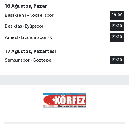
16 Ağustos, Pazar
Başakşehir - Kocaelispor
19:00
Beşiktaş - Eyüpspor
21:30
Amed - Erzurumspor FK
21:30
17 Ağustos, Pazartesi
Samsunspor - Göztepe
21:30