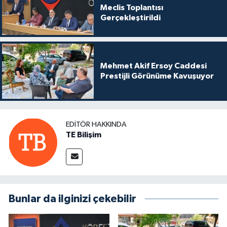
Meclis Toplantısı
Gerçekleştirildi
Mehmet Akif Ersoy Caddesi
Prestijli Görünüme Kavuşuyor
EDITÖR HAKKINDA
TE Bilişim
Bunlar da ilginizi çekebilir