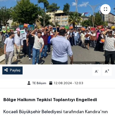
Paylaş
-
+
A
A
TE Bilişim
12.08.2024 - 12:03
Bölge Halkının Tepkisi Toplantıyı Engelledi
Kocaeli Büyükşehir Belediyesi
tarafından Kandıra'nın