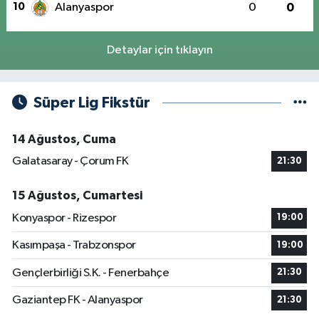
10
Alanyaspor
0
0
Detaylar için tıklayın
Süper Lig Fikstür
14 Ağustos, Cuma
Galatasaray - Çorum FK
21:30
15 Ağustos, Cumartesi
Konyaspor - Rizespor
19:00
Kasımpaşa - Trabzonspor
19:00
Gençlerbirliği S.K. - Fenerbahçe
21:30
Gaziantep FK - Alanyaspor
21:30