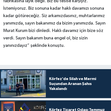
fabrikasına layık değil. Biz bu tesise karşıyız.
İstemiyoruz. Biz sonuna kadar haklı davamızı sonuna
kadar götüreceğiz. Siz arkamızdasınız, muhtarlarımız
yanımızda, sayın bakanımız da bizim yanımızda. Sayın
Murat Kurum bizi dinledi. Haklı davamız için bize söz
verdi. Sayın bakanım buna engel ol, biz sizin
yanınızdayız” şeklinde konuştu.
Körfez’de Silah ve Mermi
Suçundan Aranan Şahıs
Yakalandı
Körfez Ticaret Odası Temmuz