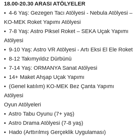
18.00-20.30 ARASI ATÖLYELER
• 4-6 Yaş: Gezegen Tacı Atölyesi - Nebula Atölyesi –
KO-MEK Roket Yapımı Atölyesi
• 7-8 Yaş: Astro Piksel Roket – SEKA Uçak Yapımı
Atölyesi
• 9-10 Yaş: Astro VR Atölyesi - Artı Eksi El Ele Roket
• 8-12 Takımyıldız Dürbünü
• 7-14 Yaş: ORMANYA Sanat Atölyesi
• 14+ Maket Ahşap Uçak Yapımı
• (Genel katılım) KO-MEK Bez Çanta Yapımı
Atölyesi
Oyun Atölyeleri
• Astro Tabu Oyunu (7+ yaş)
• Astro Drama Atölyesi (7-8 yaş)
• Hado (Arttırılmış Gerçeklik Uygulaması)