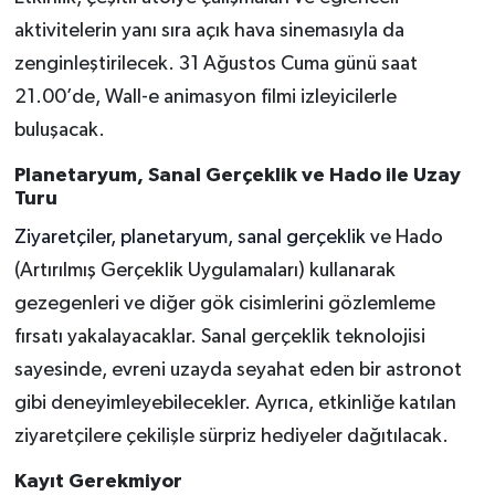
aktivitelerin yanı sıra açık hava sinemasıyla da
zenginleştirilecek. 31 Ağustos Cuma günü saat
21.00’de, Wall-e animasyon filmi izleyicilerle
buluşacak.
Planetaryum, Sanal Gerçeklik ve Hado ile Uzay
Turu
Ziyaretçiler, planetaryum, sanal gerçeklik
ve Hado
(Artırılmış Gerçeklik Uygulamaları) kullanarak
gezegenleri ve diğer gök cisimlerini gözlemleme
fırsatı yakalayacaklar. Sanal gerçeklik teknolojisi
sayesinde, evreni uzayda seyahat eden bir astronot
gibi deneyimleyebilecekler. Ayrıca, etkinliğe katılan
ziyaretçilere çekilişle sürpriz hediyeler dağıtılacak.
Kayıt Gerekmiyor