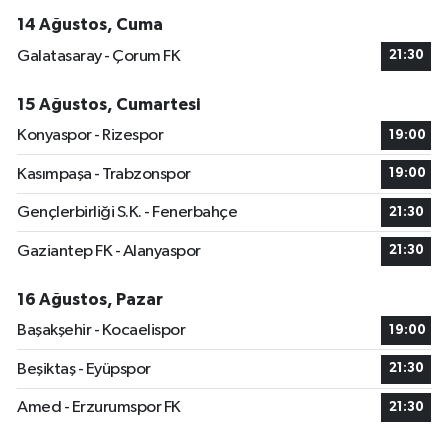
14 Ağustos, Cuma
Galatasaray - Çorum FK
21:30
15 Ağustos, Cumartesi
Konyaspor - Rizespor
19:00
Kasımpaşa - Trabzonspor
19:00
Gençlerbirliği S.K. - Fenerbahçe
21:30
Gaziantep FK - Alanyaspor
21:30
16 Ağustos, Pazar
Başakşehir - Kocaelispor
19:00
Beşiktaş - Eyüpspor
21:30
Amed - Erzurumspor FK
21:30