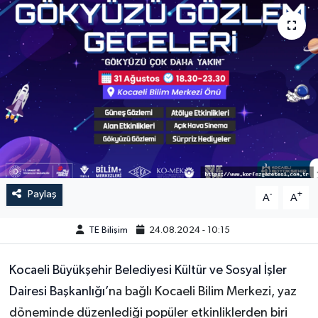
Paylaş
-
+
A
A
TE Bilişim
24.08.2024 - 10:15
Kocaeli Büyükşehir Belediyesi Kültür ve Sosyal İşler
Dairesi Başkanlığı’
na bağlı Kocaeli Bilim Merkezi, yaz
döneminde düzenlediği popüler etkinliklerden biri