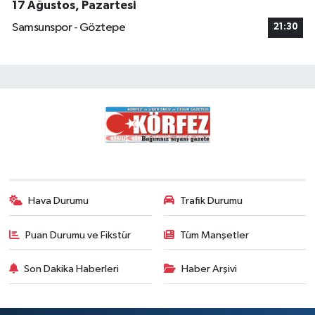
17 Ağustos, Pazartesi
Samsunspor - Göztepe
21:30
Hava Durumu
Trafik Durumu
Puan Durumu ve Fikstür
Tüm Manşetler
Son Dakika Haberleri
Haber Arşivi