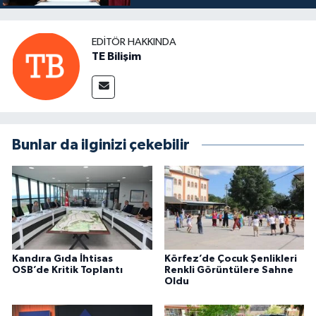
EDITÖR HAKKINDA
TE Bilişim
Bunlar da ilginizi çekebilir
Kandıra Gıda İhtisas
Körfez’de Çocuk Şenlikleri
OSB’de Kritik Toplantı
Renkli Görüntülere Sahne
Oldu