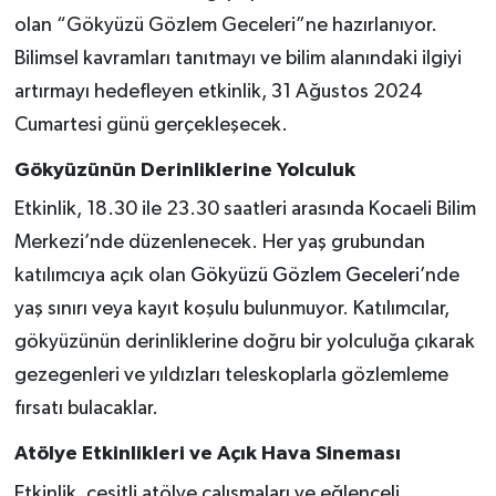
olan “Gökyüzü Gözlem Geceleri”ne hazırlanıyor.
Bilimsel kavramları tanıtmayı ve bilim alanındaki ilgiyi
artırmayı hedefleyen etkinlik, 31 Ağustos 2024
Cumartesi günü gerçekleşecek.
Gökyüzünün Derinliklerine Yolculuk
Etkinlik, 18.30 ile 23.30 saatleri arasında Kocaeli Bilim
Merkezi’nde düzenlenecek. Her yaş grubundan
katılımcıya açık olan
Gökyüzü Gözlem Geceleri
’nde
yaş sınırı veya kayıt koşulu bulunmuyor. Katılımcılar,
gökyüzünün derinliklerine doğru bir yolculuğa çıkarak
gezegenleri ve yıldızları teleskoplarla gözlemleme
fırsatı bulacaklar.
Atölye Etkinlikleri ve Açık Hava Sineması
Etkinlik, çeşitli atölye çalışmaları ve eğlenceli