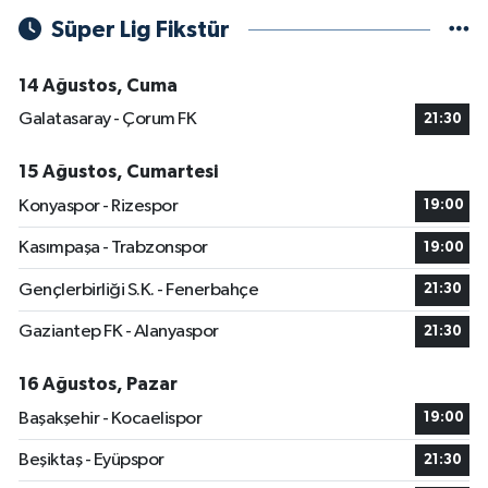
Süper Lig Fikstür
14 Ağustos, Cuma
Galatasaray - Çorum FK
21:30
15 Ağustos, Cumartesi
Konyaspor - Rizespor
19:00
Kasımpaşa - Trabzonspor
19:00
Gençlerbirliği S.K. - Fenerbahçe
21:30
Gaziantep FK - Alanyaspor
21:30
16 Ağustos, Pazar
Başakşehir - Kocaelispor
19:00
Beşiktaş - Eyüpspor
21:30