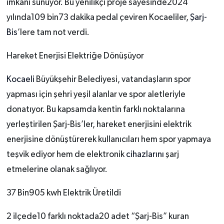
imkanı sunuyor. Bu yenilikçi proje sayesinde2024
yılında109 bin73 dakika pedal çeviren Kocaeliler,
Şarj-
Bis
’lere tam not verdi.
Hareket Enerjisi Elektriğe Dönüşüyor
Kocaeli
Büyükşehir Belediyesi, vatandaşların spor
yapması için şehri yeşil alanlar ve spor aletleriyle
donatıyor. Bu kapsamda kentin farklı noktalarına
yerleştirilen Şarj-Bis’ler, hareket enerjisini elektrik
enerjisine dönüştürerek kullanıcıları hem spor yapmaya
teşvik ediyor hem de elektronik
cihazlarını
şarj
etmelerine olanak sağlıyor.
37 Bin905 kwh Elektrik Üretildi
2 ilçede10 farklı noktada20 adet “Şarj-Bis” kuran