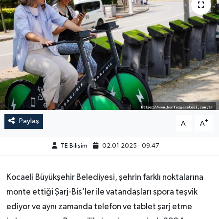
Paylaş
-
+
A
A
TE Bilişim
02.01.2025 - 09:47
Kocaeli Büyükşehir Belediyesi, şehrin farklı noktalarına
monte ettiği Şarj-Bis’ler ile vatandaşları spora teşvik
ediyor ve aynı zamanda telefon ve tablet şarj etme