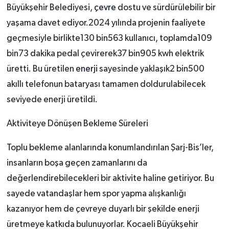
Büyükşehir Belediyesi,
çevre
dostu ve sürdürülebilir bir
yaşama davet ediyor.2024 yılında projenin faaliyete
geçmesiyle birlikte130 bin563 kullanıcı, toplamda109
bin73 dakika pedal çevirerek37 bin905 kwh elektrik
üretti. Bu üretilen
enerji
sayesinde yaklaşık2 bin500
akıllı telefonun bataryası tamamen doldurulabilecek
seviyede enerji üretildi.
Aktiviteye Dönüşen Bekleme Süreleri
Toplu bekleme alanlarında konumlandırılan Şarj-Bis’ler,
insanların boşa geçen zamanlarını da
değerlendirebilecekleri bir aktivite haline getiriyor. Bu
sayede vatandaşlar hem spor yapma alışkanlığı
kazanıyor hem de çevreye duyarlı bir şekilde enerji
üretmeye katkıda bulunuyorlar. Kocaeli Büyükşehir