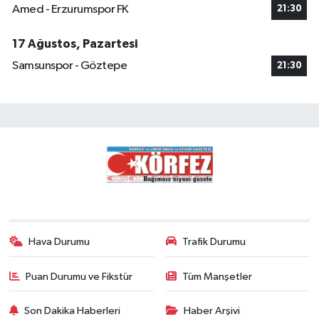
Amed - Erzurumspor FK
21:30
17 Ağustos, Pazartesi
Samsunspor - Göztepe
21:30
Hava Durumu
Trafik Durumu
Puan Durumu ve Fikstür
Tüm Manşetler
Son Dakika Haberleri
Haber Arşivi