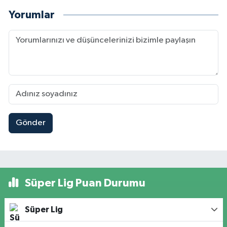
Yorumlar
Gönder
Süper Lig Puan Durumu
Süper Lig