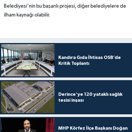
Belediyesi'nin bu başarılı projesi, diğer belediyelere de
ilham kaynağı olabilir.
Kandıra Gıda İhtisas OSB’de
Kritik Toplantı
Derince'ye 120 yataklı sağlık
tesisi inşası
MHP Körfez İlçe Başkanı Doğan