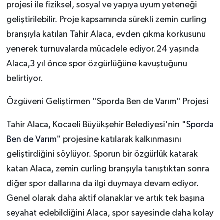
projesi ile fiziksel, sosyal ve yapıya uyum yeteneği
geliştirilebilir. Proje kapsamında sürekli zemin curling
branşıyla katılan Tahir Alaca, evden çıkma korkusunu
yenerek turnuvalarda mücadele ediyor.24 yaşında
Alaca,3 yıl önce spor özgürlüğüne kavuştuğunu
belirtiyor.
Özgüveni Geliştirmen "Sporda Ben de Varım" Projesi
Tahir Alaca, Kocaeli Büyükşehir Belediyesi'nin "
Sporda
Ben de Varım
" projesine katılarak kalkınmasını
geliştirdiğini söylüyor. Sporun bir özgürlük katarak
katan Alaca, zemin curling branşıyla tanıştıktan sonra
diğer spor dallarına da ilgi duymaya devam ediyor.
Genel olarak daha aktif olanaklar ve artık tek başına
seyahat edebildiğini Alaca, spor sayesinde daha kolay