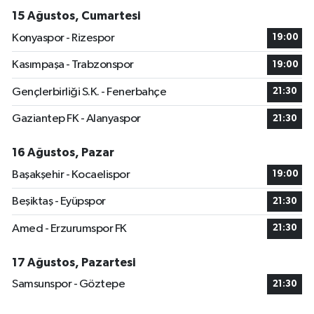
15 Ağustos, Cumartesi
Konyaspor - Rizespor
19:00
Kasımpaşa - Trabzonspor
19:00
Gençlerbirliği S.K. - Fenerbahçe
21:30
Gaziantep FK - Alanyaspor
21:30
16 Ağustos, Pazar
Başakşehir - Kocaelispor
19:00
Beşiktaş - Eyüpspor
21:30
Amed - Erzurumspor FK
21:30
17 Ağustos, Pazartesi
Samsunspor - Göztepe
21:30