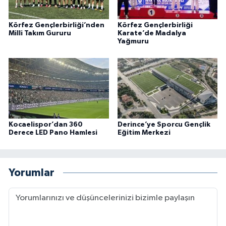
Körfez Gençlerbirliği’nden
Körfez Gençlerbirliği
Milli Takım Gururu
Karate’de Madalya
Yağmuru
Kocaelispor’dan 360
Derince’ye Sporcu Gençlik
Derece LED Pano Hamlesi
Eğitim Merkezi
Yorumlar