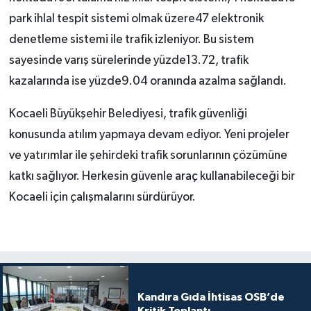
park ihlal tespit sistemi olmak üzere47 elektronik
denetleme sistemi ile trafik izleniyor. Bu sistem
sayesinde varış sürelerinde yüzde13.72, trafik
kazalarında ise yüzde9.04 oranında azalma sağlandı.
Kocaeli Büyükşehir Belediyesi, trafik güvenliği
konusunda atılım yapmaya devam ediyor. Yeni projeler
ve yatırımlar ile şehirdeki trafik sorunlarının çözümüne
katkı sağlıyor. Herkesin güvenle
araç
kullanabileceği bir
Kocaeli için çalışmalarını sürdürüyor.
Kandıra Gıda İhtisas OSB’de
Kritik Toplantı