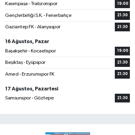
Kasımpaşa - Trabzonspor
19:00
Gençlerbirliği S.K. - Fenerbahçe
21:30
Gaziantep FK - Alanyaspor
21:30
16 Ağustos, Pazar
Başakşehir - Kocaelispor
19:00
Beşiktaş - Eyüpspor
21:30
Amed - Erzurumspor FK
21:30
17 Ağustos, Pazartesi
Samsunspor - Göztepe
21:30