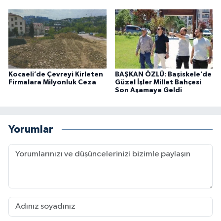
Kocaeli’de Çevreyi Kirleten
BAŞKAN ÖZLÜ: Başiskele’de
Firmalara Milyonluk Ceza
Güzel İşler Millet Bahçesi
Son Aşamaya Geldi
Yorumlar