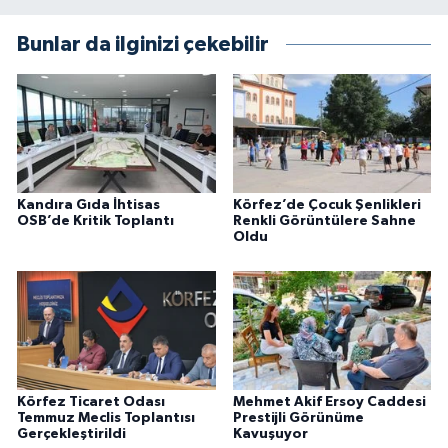
Bunlar da ilginizi çekebilir
Kandıra Gıda İhtisas
Körfez’de Çocuk Şenlikleri
OSB’de Kritik Toplantı
Renkli Görüntülere Sahne
Oldu
Körfez Ticaret Odası
Mehmet Akif Ersoy Caddesi
Temmuz Meclis Toplantısı
Prestijli Görünüme
Gerçekleştirildi
Kavuşuyor