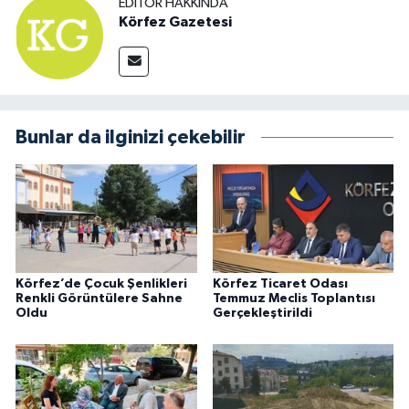
EDITÖR HAKKINDA
Körfez Gazetesi
Bunlar da ilginizi çekebilir
Körfez’de Çocuk Şenlikleri
Körfez Ticaret Odası
Renkli Görüntülere Sahne
Temmuz Meclis Toplantısı
Oldu
Gerçekleştirildi