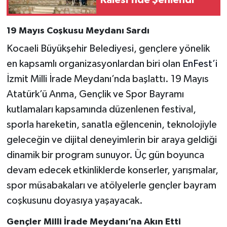
19 Mayıs Coşkusu Meydanı Sardı
Kocaeli Büyükşehir Belediyesi, gençlere yönelik
en kapsamlı organizasyonlardan biri olan
EnFest’i
İzmit Milli İrade Meydanı’nda başlattı. 19 Mayıs
Atatürk’ü Anma, Gençlik ve Spor Bayramı
kutlamaları kapsamında düzenlenen festival,
sporla hareketin, sanatla eğlencenin, teknolojiyle
geleceğin ve dijital deneyimlerin bir araya geldiği
dinamik bir program sunuyor. Üç gün boyunca
devam edecek etkinliklerde konserler, yarışmalar,
spor müsabakaları ve atölyelerle gençler bayram
coşkusunu doyasıya yaşayacak.
Gençler Milli İrade Meydanı’na Akın Etti