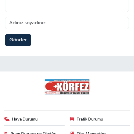
Gönder
Hava Durumu
Trafik Durumu
Puan Durumu ve Fikstür
Tüm Manşetler