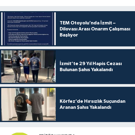
TEM Otoyolu’nda İzmit –
Dilovası Arası Onarım Çalışması
Başlıyor
İzmit’te 29 Yıl Hapis Cezası
Bulunan Şahıs Yakalandı
Körfez’de Hırsızlık Suçundan
Aranan Şahıs Yakalandı