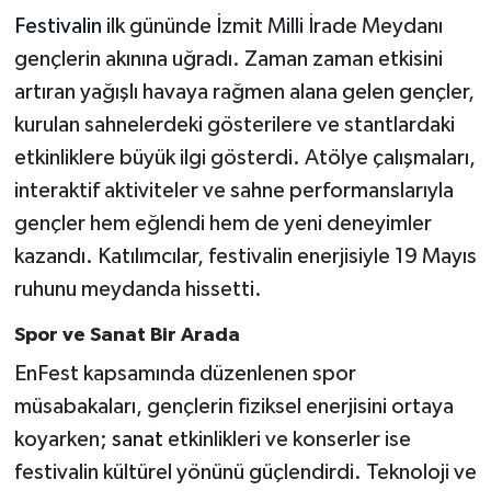
Festivalin
ilk gününde İzmit Milli İrade Meydanı
gençlerin akınına uğradı. Zaman zaman etkisini
artıran yağışlı havaya rağmen alana gelen gençler,
kurulan sahnelerdeki gösterilere ve stantlardaki
etkinliklere büyük ilgi gösterdi. Atölye çalışmaları,
interaktif aktiviteler ve sahne performanslarıyla
gençler hem eğlendi hem de yeni deneyimler
kazandı. Katılımcılar, festivalin enerjisiyle 19 Mayıs
ruhunu meydanda hissetti.
Spor ve Sanat Bir Arada
EnFest kapsamında düzenlenen spor
müsabakaları, gençlerin fiziksel enerjisini ortaya
koyarken;
sanat
etkinlikleri ve konserler ise
festivalin kültürel yönünü güçlendirdi. Teknoloji ve