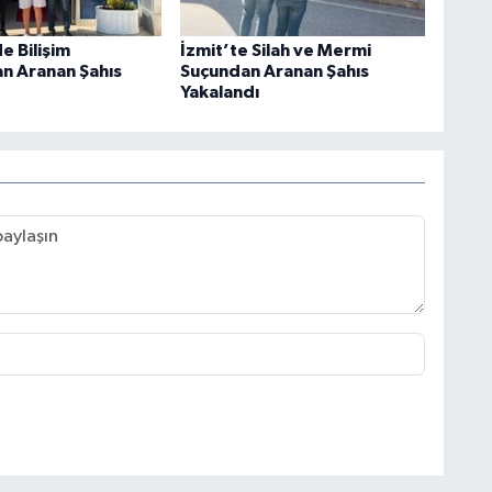
e Bilişim
İzmit’te Silah ve Mermi
an Aranan Şahıs
Suçundan Aranan Şahıs
Yakalandı