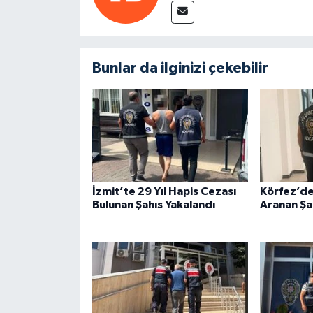
Bunlar da ilginizi çekebilir
İzmit’te 29 Yıl Hapis Cezası
Körfez’de
Bulunan Şahıs Yakalandı
Aranan Şa