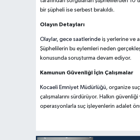
tarafından sorgulanan şüphelilerden 10'
bir şüpheli ise serbest bırakıldı.
Olayın Detayları
Olaylar, gece saatlerinde
iş yerlerine ve 
Şüphelilerin bu eylemleri neden gerçekleşt
konusunda soruşturma devam ediyor.
Kamunun Güvenliği İçin Çalışmalar
Kocaeli Emniyet Müdürlüğü,
organize suç 
çalışmalarını sürdürüyor. Halkın güvenliğ
operasyonlarla suç işleyenlerin adalet ö