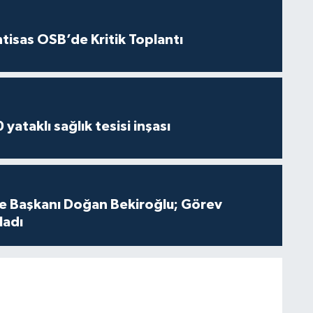
htisas OSB’de Kritik Toplantı
yataklı sağlık tesisi inşası
çe Başkanı Doğan Bekiroğlu; Görev
ladı