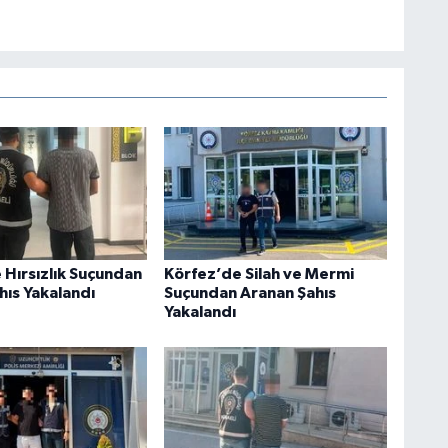
 Hırsızlık Suçundan
Körfez’de Silah ve Mermi
hıs Yakalandı
Suçundan Aranan Şahıs
Yakalandı