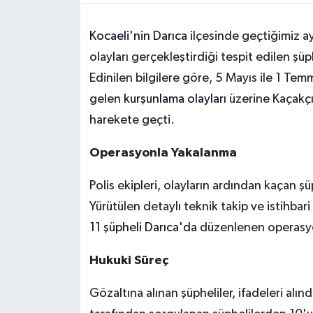
Kocaeli'nin Darıca
ilçesinde geçtiğimiz ayl
olayları gerçekleştirdiği tespit edilen şü
Edinilen bilgilere göre, 5 Mayıs ile 1 Te
gelen
kurşunlama olayları
üzerine Kaçakçı
harekete geçti.
Operasyonla Yakalanma
Polis ekipleri, olayların ardından kaçan şüp
Yürütülen detaylı teknik takip ve istihbari
11 şüpheli Darıca'da
düzenlenen operasyon
Hukuki Süreç
Gözaltına alınan şüpheliler, ifadeleri al