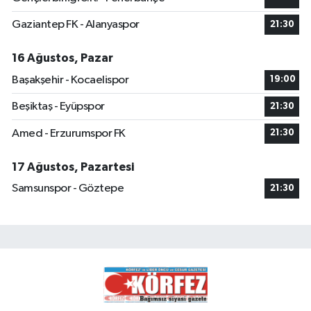
Gaziantep FK - Alanyaspor
21:30
16 Ağustos, Pazar
Başakşehir - Kocaelispor
19:00
Beşiktaş - Eyüpspor
21:30
Amed - Erzurumspor FK
21:30
17 Ağustos, Pazartesi
Samsunspor - Göztepe
21:30