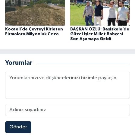
Kocaeli’de Çevreyi Kirleten
BAŞKAN ÖZLÜ: Başiskele’de
Firmalara Milyonluk Ceza
Güzel İşler Millet Bahçesi
Son Aşamaya Geldi
Yorumlar
Gönder