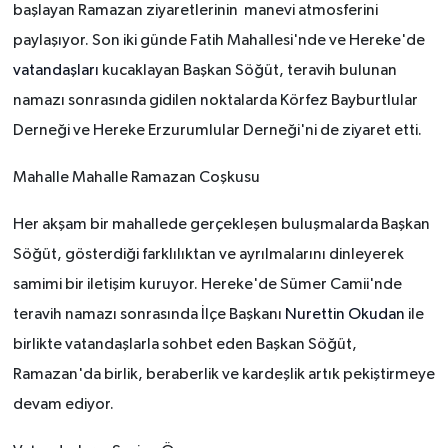
başlayan Ramazan ziyaretlerinin manevi atmosferini
paylaşıyor. Son iki günde Fatih Mahallesi'nde ve Hereke'de
vatandaşları
kucaklayan Başkan Söğüt, teravih bulunan
namazı sonrasında gidilen noktalarda Körfez Bayburtlular
Derneği ve Hereke Erzurumlular Derneği'ni de ziyaret etti.
Mahalle Mahalle Ramazan Coşkusu
Her akşam bir mahallede gerçekleşen buluşmalarda Başkan
Söğüt, gösterdiği farklılıktan ve ayrılmalarını dinleyerek
samimi bir iletişim kuruyor. Hereke'de Sümer Camii'nde
teravih namazı sonrasında İlçe Başkanı
Nurettin Okudan
ile
birlikte vatandaşlarla sohbet eden Başkan Söğüt,
Ramazan'da birlik, beraberlik ve kardeşlik artık pekiştirmeye
devam ediyor.