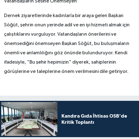
Vatandaşların Sesine Önemseyen
Dernek ziyaretlerinde kadınlarla bir araya gelen Başkan
Söğüt, şehrin onun yerinde adil ve en iyi hizmeti almak için
çalıştıklarını vurguluyor. Vatandaşların önerilerini ve
önemsediğini önemseyen Başkan Söğüt, bu buluşmaların
önemli ve anlamlılığını göz önünde bulunduruyor. Kendi
ifadesiyle, "Bu
şehir
hepimizin" diyerek, sahiplerinin
görüşlerine ve taleplerine önem verilmesini dile getiriyor.
Kandıra Gıda İhtisas OSB’de
Kritik Toplantı