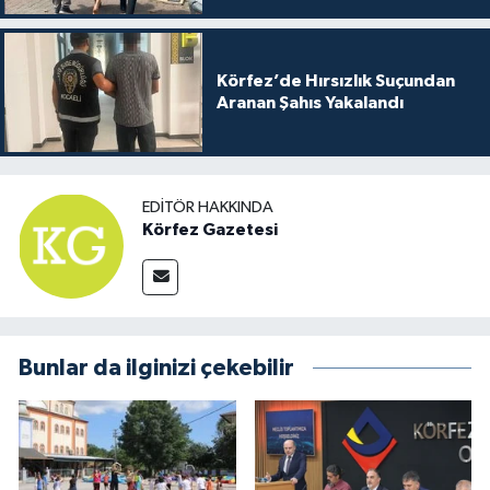
Körfez’de Hırsızlık Suçundan
Aranan Şahıs Yakalandı
EDITÖR HAKKINDA
Körfez Gazetesi
Bunlar da ilginizi çekebilir