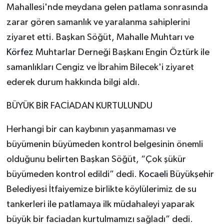
Mahallesi'nde meydana gelen patlama sonrasında
zarar gören samanlık ve yaralanma sahiplerini
ziyaret etti. Başkan Söğüt, Mahalle Muhtarı ve
Körfez
Muhtarlar Derneği Başkanı Engin Öztürk ile
samanlıkları Cengiz ve İbrahim Bilecek'i ziyaret
ederek durum hakkında bilgi aldı.
BÜYÜK BİR FACİADAN KURTULUNDU
Herhangi bir can kaybının yaşanmaması ve
büyümenin büyümeden kontrol belgesinin önemli
olduğunu belirten Başkan Söğüt, “Çok şükür
büyümeden kontrol edildi” dedi.
Kocaeli
Büyükşehir
Belediyesi İtfaiyemize birlikte köylülerimiz de su
tankerleri ile patlamaya ilk müdahaleyi yaparak
büyük bir faciadan kurtulmamızı sağladı” dedi.