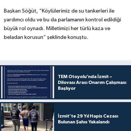
Başkan Söğüt, “Köylülerimiz de su tankerleri ile
yardımcı oldu ve bu da
parlamanın
kontrol edildiği
büyük rol oynadı. Milletimizi her türlü kaza ve
beladan korusun” şeklinde konuştu.
TEM Otoyolu’nda İzmit –
Dilovası Arası Onarım Çalışması
Başlıyor
İzmit’te 29 Yıl Hapis Cezası
Bulunan Şahıs Yakalandı