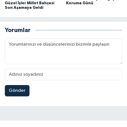
Güzel İşler Millet Bahçesi
Koruma Günü
Son Aşamaya Geldi
Yorumlar
Gönder