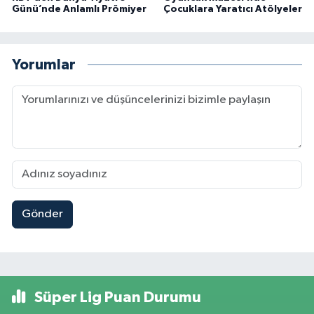
Günü’nde Anlamlı Prömiyer
Çocuklara Yaratıcı Atölyeler
Yorumlar
Gönder
Süper Lig Puan Durumu