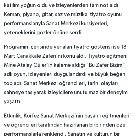
katılım yoğun oldu ve izleyenlerden tam not aldı.
Keman, piyano, gitar, saz ve müzikal tiyatro oyunu
performanslarıyla Sanat Merkezi kursiyerleri,
yeteneklerini gözler önüne serdi.
Programın içerisinde yer alan tiyatro gösterisi ise 18
Mart Çanakkale Zaferi’ni konu aldı. Tiyatro eğitmeni
Mine Atalay Güler’in kaleme aldığı “Bu Zafer Bizim”
adlı oyun, izleyenleri duygulandırdı ve büyük beğeni
topladı.
Sanat Merkezi öğrencileri, tarihi olayları
sahneye taşıyarak izleyicilere unutulmaz bir deneyim
yaşattı.
Etkinlik, Körfez Sanat Merkezi’nin başarılı eğitmenleri
ve öğrencileri tarafından hazırlanan birbirinden özel
performanslarla renklendi. Sanatın ve kültürün bir