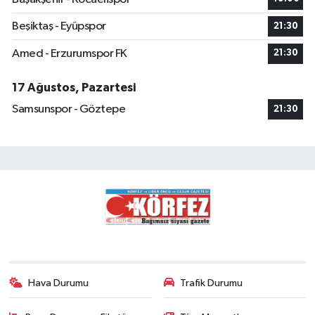
Beşiktaş - Eyüpspor
21:30
Amed - Erzurumspor FK
21:30
17 Ağustos, Pazartesi
Samsunspor - Göztepe
21:30
Hava Durumu
Trafik Durumu