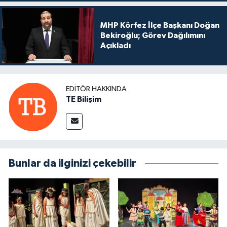
MHP Körfez İlçe Başkanı Doğan
Bekiroğlu; Görev Dağılımını
Açıkladı
EDITÖR HAKKINDA
TE Bilişim
Bunlar da ilginizi çekebilir