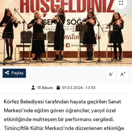
Paylaş
-
+
A
A
TE Bilişim
07.03.2024 - 13:55
Körfez Belediyesi tarafından hayata geçirilen Sanat
Merkezi’nde
eğitim gören öğrenciler, yarıyıl özel
etkinliğinde muhteşem bir performans sergiledi.
Tütünçiftlik Kültür Merkezi’nde düzenlenen etkinliğe