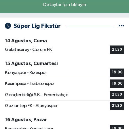
Detaylar için tıklayın
Süper Lig Fikstür
14 Ağustos, Cuma
Galatasaray - Çorum FK
21:30
15 Ağustos, Cumartesi
Konyaspor - Rizespor
19:00
Kasımpaşa - Trabzonspor
19:00
Gençlerbirliği S.K. - Fenerbahçe
21:30
Gaziantep FK - Alanyaspor
21:30
16 Ağustos, Pazar
Başakşehir - Kocaelispor
19:00