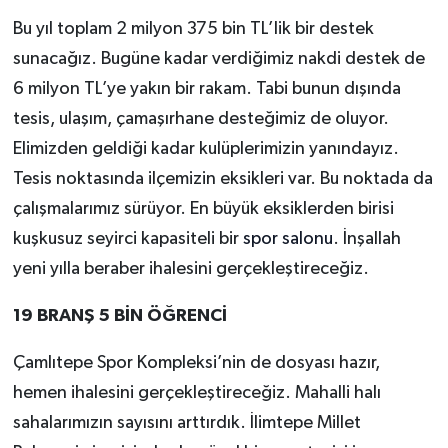
Bu yıl toplam 2 milyon 375 bin TL’lik bir destek
sunacağız. Bugüne kadar verdiğimiz nakdi destek de
6 milyon TL’ye yakın bir rakam. Tabi bunun dışında
tesis, ulaşım, çamaşırhane desteğimiz de oluyor.
Elimizden geldiği kadar kulüplerimizin yanındayız.
Tesis noktasında ilçemizin eksikleri var. Bu noktada da
çalışmalarımız sürüyor. En büyük eksiklerden birisi
kuşkusuz seyirci kapasiteli bir
spor salonu
. İnşallah
yeni yılla beraber ihalesini gerçekleştireceğiz.
19 BRANŞ 5 BİN ÖĞRENCİ
Çamlıtepe Spor Kompleksi’nin de dosyası hazır,
hemen ihalesini gerçekleştireceğiz. Mahalli halı
sahalarımızın sayısını arttırdık. İlimtepe Millet