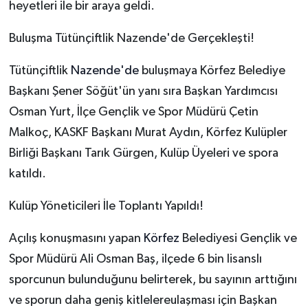
heyetleri ile bir araya geldi.
Buluşma Tütünçiftlik Nazende'de Gerçekleşti!
Tütünçiftlik
Nazende'de
buluşmaya Körfez Belediye
Başkanı Şener Söğüt'ün yanı sıra Başkan Yardımcısı
Osman Yurt, İlçe Gençlik ve Spor Müdürü Çetin
Malkoç, KASKF Başkanı Murat Aydın, Körfez Kulüpler
Birliği Başkanı Tarık Gürgen, Kulüp Üyeleri ve spora
katıldı.
Kulüp Yöneticileri İle Toplantı Yapıldı!
Açılış konuşmasını yapan
Körfez
Belediyesi Gençlik ve
Spor Müdürü Ali Osman Baş, ilçede 6 bin lisanslı
sporcunun bulunduğunu belirterek, bu sayının arttığını
ve sporun daha geniş kitlelereulaşması için Başkan