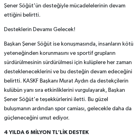
Şener Söğüt'ün desteğiyle mücadelelerinin devam
ettiğini belirtti.
Desteklerin Devamıı Gelecek!
Başkan Şener Söğüt ise konuşmasında, insanların kötü
yeteneğinden korunmasını ve sportif grupların
sürdürülmesinin sürdürülmesi için kulüplere her zaman
destekleneceklerini ve bu desteğin devam edeceğini
belirtti. KASKF Başkanı Murat Aydın da destekçilerin
kulübün yanı sıra etkinliklerini vurgulayarak, Başkan
Şener Söğüt'e teşekkürlerini iletti. Bu güzel
buluşmanın ardından
spor
camiası, gelecekle daha da
güçleneceğini umut ediyor.
4 YILDA 6 MİLYON TL’LİK DESTEK