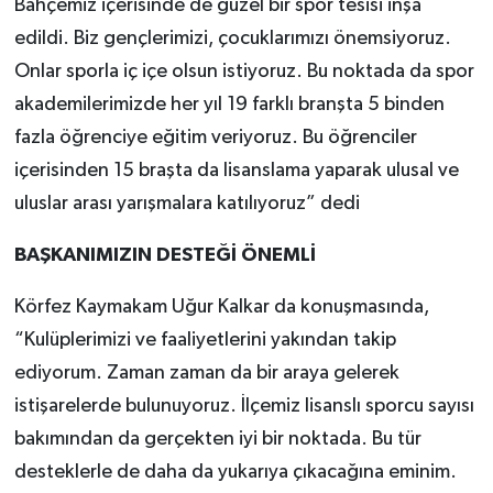
Bahçemiz içerisinde de güzel bir spor tesisi inşa
edildi. Biz gençlerimizi, çocuklarımızı önemsiyoruz.
Onlar sporla iç içe olsun istiyoruz. Bu noktada da spor
akademilerimizde her yıl 19 farklı branşta 5 binden
fazla öğrenciye eğitim veriyoruz. Bu öğrenciler
içerisinden 15 braşta da lisanslama yaparak ulusal ve
uluslar arası yarışmalara katılıyoruz” dedi
BAŞKANIMIZIN DESTEĞİ ÖNEMLİ
Körfez Kaymakam Uğur Kalkar da konuşmasında,
“Kulüplerimizi ve faaliyetlerini yakından takip
ediyorum. Zaman zaman da bir araya gelerek
istişarelerde bulunuyoruz. İlçemiz lisanslı sporcu sayısı
bakımından da gerçekten iyi bir noktada. Bu tür
desteklerle de daha da yukarıya çıkacağına eminim.