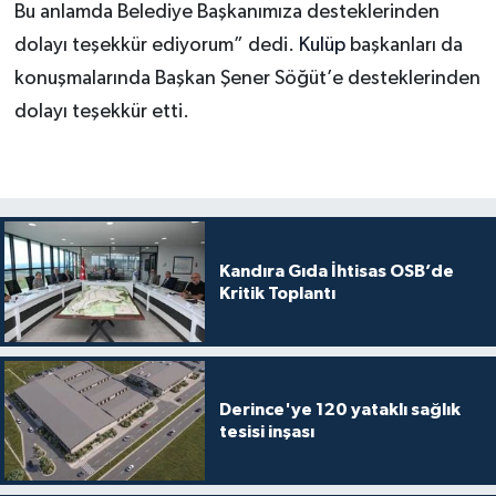
Bu anlamda Belediye Başkanımıza desteklerinden
dolayı teşekkür ediyorum” dedi.
Kulüp
başkanları da
konuşmalarında Başkan Şener Söğüt’e desteklerinden
dolayı teşekkür etti.
Kandıra Gıda İhtisas OSB’de
Kritik Toplantı
Derince'ye 120 yataklı sağlık
tesisi inşası