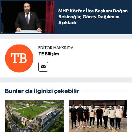
MHP Körfez İlçe Başkanı Doğan
Bekiroğlu; Görev Dağılımını
Açıkladı
EDITÖR HAKKINDA
TE Bilişim
Bunlar da ilginizi çekebilir