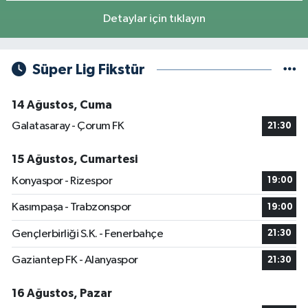
Detaylar için tıklayın
Süper Lig Fikstür
14 Ağustos, Cuma
Galatasaray - Çorum FK
21:30
15 Ağustos, Cumartesi
Konyaspor - Rizespor
19:00
Kasımpaşa - Trabzonspor
19:00
Gençlerbirliği S.K. - Fenerbahçe
21:30
Gaziantep FK - Alanyaspor
21:30
16 Ağustos, Pazar