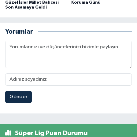
Güzel İşler Millet Bahçesi
Koruma Günü
Son Aşamaya Geldi
Yorumlar
Gönder
Süper Lig Puan Durumu