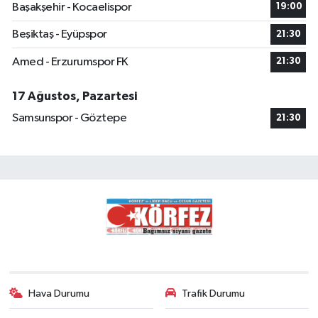
Başakşehir - Kocaelispor
19:00
Beşiktaş - Eyüpspor
21:30
Amed - Erzurumspor FK
21:30
17 Ağustos, Pazartesi
Samsunspor - Göztepe
21:30
Hava Durumu
Trafik Durumu