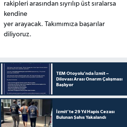
rakipleri arasından sıyrılıp üst sıralarsa
kendine
yer arayacak. Takımımıza başarılar
diliyoruz.
TEM Otoyolu’nda İzmit –
Dilovası Arası Onarım Çalışması
Başlıyor
İzmit’te 29 Yıl Hapis Cezası
Bulunan Şahıs Yakalandı