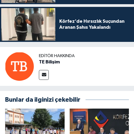
Körfez’de Hırsızlık Suçundan
Aranan Şahıs Yakalandı
EDITÖR HAKKINDA
TE Bilişim
Bunlar da ilginizi çekebilir