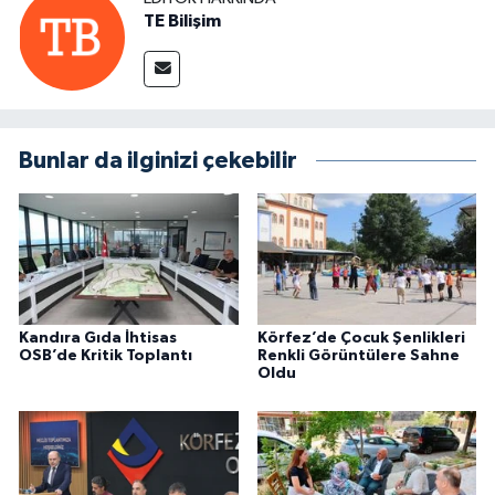
TE Bilişim
Bunlar da ilginizi çekebilir
Kandıra Gıda İhtisas
Körfez’de Çocuk Şenlikleri
OSB’de Kritik Toplantı
Renkli Görüntülere Sahne
Oldu