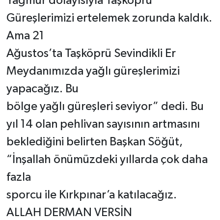
Yağmur dolayısıyla Taşköprü
Güreşlerimizi ertelemek zorunda kaldık.
Ama 21
Ağustos’ta Taşköprü Sevindikli Er
Meydanımızda yağlı güreşlerimizi
yapacağız. Bu
bölge yağlı güreşleri seviyor” dedi. Bu
yıl 14 olan pehlivan sayısının artmasını
beklediğini belirten Başkan Söğüt,
“İnşallah önümüzdeki yıllarda çok daha
fazla
sporcu ile Kırkpınar’a katılacağız.
ALLAH DERMAN VERSİN