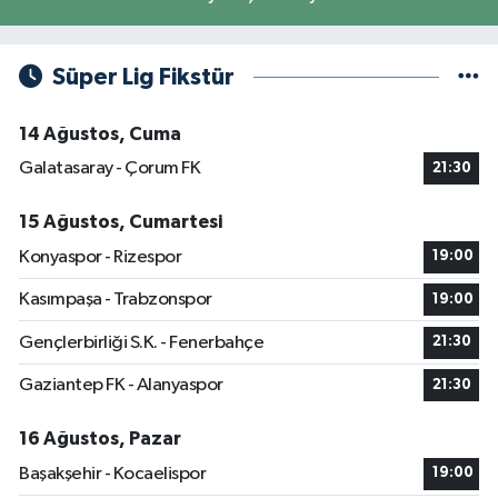
Süper Lig Fikstür
14 Ağustos, Cuma
Galatasaray - Çorum FK
21:30
15 Ağustos, Cumartesi
Konyaspor - Rizespor
19:00
Kasımpaşa - Trabzonspor
19:00
Gençlerbirliği S.K. - Fenerbahçe
21:30
Gaziantep FK - Alanyaspor
21:30
16 Ağustos, Pazar
Başakşehir - Kocaelispor
19:00