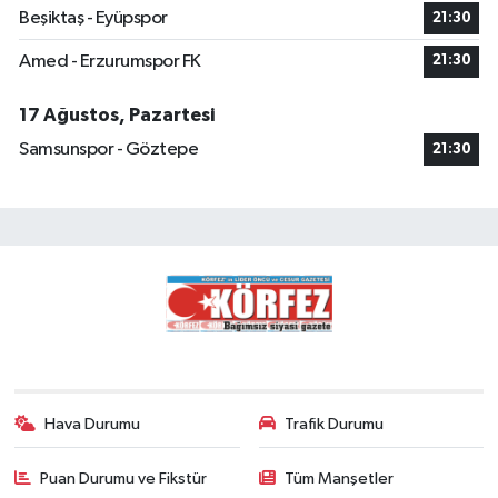
Beşiktaş - Eyüpspor
21:30
Amed - Erzurumspor FK
21:30
17 Ağustos, Pazartesi
Samsunspor - Göztepe
21:30
Hava Durumu
Trafik Durumu
Puan Durumu ve Fikstür
Tüm Manşetler