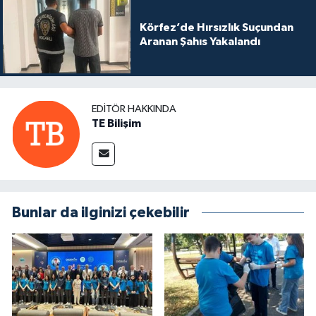
Körfez’de Hırsızlık Suçundan
Aranan Şahıs Yakalandı
EDITÖR HAKKINDA
TE Bilişim
Bunlar da ilginizi çekebilir