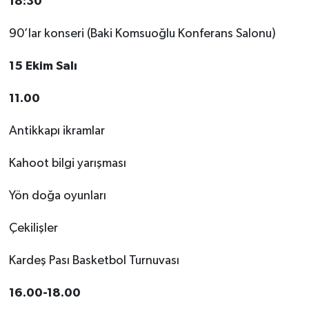
18:30
90’lar konseri (Baki Komsuoğlu Konferans Salonu)
15 Ekim Salı
11.00
Antikkapı ikramlar
Kahoot bilgi yarışması
Yön doğa oyunları
Çekilişler
Kardeş Pası Basketbol Turnuvası
16.00-18.00