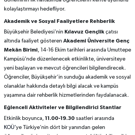
kolaylaştırmayı hedefliyor.
Akademik ve Sosyal Faaliyetlere Rehberlik
Büyükşehir Belediyesi’nin
Kılavuz Gençlik
çatısı
altında faaliyet gösteren
Akademi Üniversite Genç
Mekân Birimi
, 14-16 Ekim tarihleri arasında Umuttepe
Kampüsü’nde düzenlenecek etkinlikte, üniversiteye
yeni başlayan ve mevcut öğrencileri bilgilendirecek.
Öğrenciler, Büyükşehir’in sunduğu akademik ve sosyal
olanaklar hakkında detaylı bilgi alacak ve kampüs
yaşamına dair rehberlik hizmetlerinden faydalanacak.
Eğlenceli Aktiviteler ve Bilgilendirici Stantlar
Etkinlik boyunca,
11.00-19.30
saatleri arasında
KOÜ’
ye Türkiye’nin dört bir yanından gelen