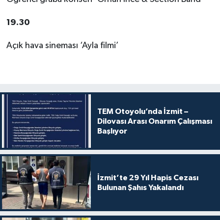
19.30
Açık hava sineması ‘Ayla filmi’
TEM Otoyolu’nda İzmit –
Dilovası Arası Onarım Çalışması
Başlıyor
İzmit’te 29 Yıl Hapis Cezası
Bulunan Şahıs Yakalandı