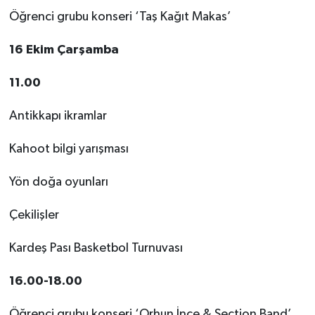
Öğrenci grubu konseri ‘Taş Kağıt Makas’
16 Ekim Çarşamba
11.00
Antikkapı ikramlar
Kahoot bilgi yarışması
Yön doğa oyunları
Çekilişler
Kardeş Pası Basketbol Turnuvası
16.00-18.00
Öğrenci grubu konseri ‘Orhun İnce & Section Band’