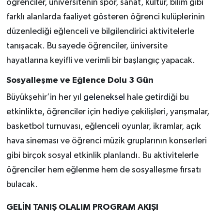
öğrenciler, üniversitenin spor, sanat, kültür, bilim gibi
farklı alanlarda faaliyet gösteren öğrenci kulüplerinin
düzenlediği eğlenceli ve bilgilendirici aktivitelerle
tanışacak. Bu sayede öğrenciler, üniversite
hayatlarına keyifli ve verimli bir başlangıç yapacak.
Sosyalleşme ve Eğlence Dolu 3 Gün
Büyükşehir’in her yıl
geleneksel
hale getirdiği bu
etkinlikte, öğrenciler için hediye çekilişleri, yarışmalar,
basketbol turnuvası, eğlenceli oyunlar, ikramlar, açık
hava sineması ve öğrenci müzik gruplarının konserleri
gibi birçok sosyal etkinlik planlandı. Bu aktivitelerle
öğrenciler hem eğlenme hem de sosyalleşme fırsatı
bulacak.
GELİN TANIŞ OLALIM PROGRAM AKIŞI