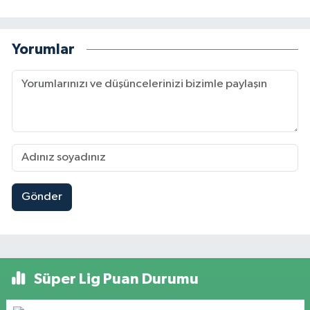
Yorumlar
Gönder
Süper Lig Puan Durumu