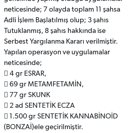
neticesinde; 7 olayda toplam 11 şahsa
Adli İşlem Başlatılmış olup; 3 şahıs
Tutuklanmış, 8 şahıs hakkında ise
Serbest Yargılanma Kararı verilmiştir.
Yapılan operasyon ve uygulamalar
neticesinde;
 4 gr ESRAR,
 69 gr METAMFETAMİN,
 77 gr SKUNK
 2 ad SENTETİK ECZA
 1.500 gr SENTETİK KANNABİNOİD
(BONZAİ)ele geçirilmiştir.