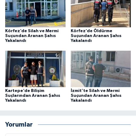
Körfez’de Silah ve Mermi
Körfez’de Öldürme
Suçundan Aranan Şahıs
Suçundan Aranan Şahıs
Yakalandı
Yakalandı
Kartepe’de Bilişim
İzmit’te Silah ve Mermi
Suçlarından Aranan Şahıs
Suçundan Aranan Şahıs
Yakalandı
Yakalandı
Yorumlar