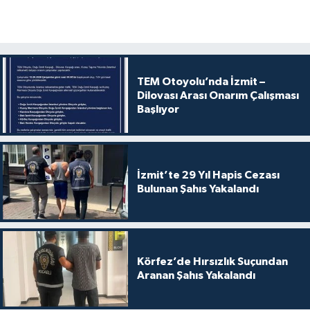
TEM Otoyolu’nda İzmit –
Dilovası Arası Onarım Çalışması
Başlıyor
İzmit’te 29 Yıl Hapis Cezası
Bulunan Şahıs Yakalandı
Körfez’de Hırsızlık Suçundan
Aranan Şahıs Yakalandı