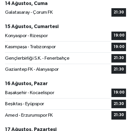
14 Ağustos, Cuma
Galatasaray - Çorum FK
21:30
15 Ağustos, Cumartesi
Konyaspor - Rizespor
19:00
Kasımpaşa - Trabzonspor
19:00
Gençlerbirliği S.K. - Fenerbahçe
21:30
Gaziantep FK - Alanyaspor
21:30
16 Ağustos, Pazar
Başakşehir - Kocaelispor
19:00
Beşiktaş - Eyüpspor
21:30
Amed - Erzurumspor FK
21:30
17 Ağustos, Pazartesi