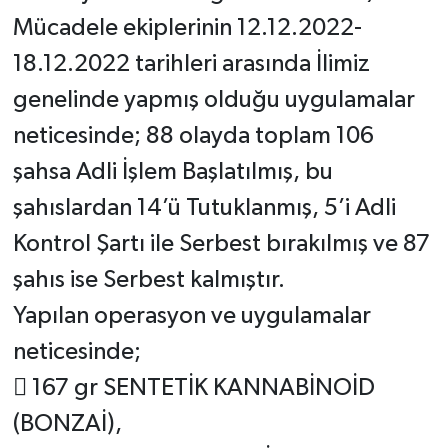
Mücadele ekiplerinin 12.12.2022-
18.12.2022 tarihleri arasında İlimiz
genelinde yapmış olduğu uygulamalar
neticesinde; 88 olayda toplam 106
şahsa Adli İşlem Başlatılmış, bu
şahıslardan 14’ü Tutuklanmış, 5’i Adli
Kontrol Şartı ile Serbest bırakılmış ve 87
şahıs ise Serbest kalmıştır.
Yapılan operasyon ve uygulamalar
neticesinde;
 167 gr SENTETİK KANNABİNOİD
(BONZAİ),