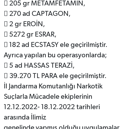
 205 gr METAMFETAMİN,
 270 ad CAPTAGON,
 2 gr EROİN,
 5272 gr ESRAR,
 182 ad ECSTASY ele geçirilmiştir.
Ayrıca yapılan bu operasyonlarda;
 5 ad HASSAS TERAZİ,
 39.270 TL PARA ele geçirilmiştir.
İl Jandarma Komutanlığı Narkotik
Suçlarla Mücadele ekiplerinin
12.12.2022- 18.12.2022 tarihleri
arasında İlimiz
genelinde yapmış olduğu uygulamalar