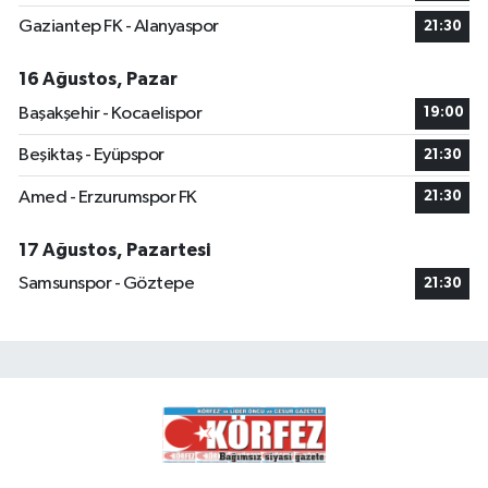
Gaziantep FK - Alanyaspor
21:30
16 Ağustos, Pazar
Başakşehir - Kocaelispor
19:00
Beşiktaş - Eyüpspor
21:30
Amed - Erzurumspor FK
21:30
17 Ağustos, Pazartesi
Samsunspor - Göztepe
21:30