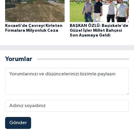
Kocaeli’de Çevreyi Kirleten
BAŞKAN ÖZLÜ: Başiskele’de
Firmalara Milyonluk Ceza
Güzel İşler Millet Bahçesi
Son Aşamaya Geldi
Yorumlar
Gönder