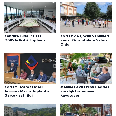
Kandıra Gıda İhtisas
Körfez’de Çocuk Şenlikleri
OSB’de Kritik Toplantı
Renkli Görüntülere Sahne
Oldu
Körfez Ticaret Odası
Mehmet Akif Ersoy Caddesi
Temmuz Meclis Toplantısı
Prestijli Görünüme
Gerçekleştirildi
Kavuşuyor