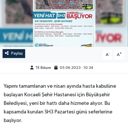
Paylaş
-
+
A
A
TE Bilişim
05.06.2023 - 10:34
Yapımı tamamlanan ve nisan ayında hasta kabulüne
başlayan Kocaeli Şehir Hastanesi için Büyükşehir
Belediyesi, yeni bir hattı daha hizmete alıyor. Bu
kapsamda kurulan SH3 Pazartesi günü seferlerine
başlıyor.