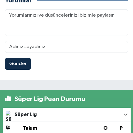
Yorumlar
Gönder
Süper Lig Puan Durumu
Süper Lig
#
Takım
O
P