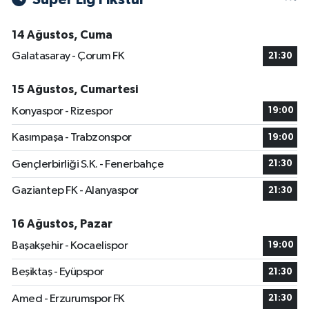
14 Ağustos, Cuma
Galatasaray - Çorum FK
21:30
15 Ağustos, Cumartesi
Konyaspor - Rizespor
19:00
Kasımpaşa - Trabzonspor
19:00
Gençlerbirliği S.K. - Fenerbahçe
21:30
Gaziantep FK - Alanyaspor
21:30
16 Ağustos, Pazar
Başakşehir - Kocaelispor
19:00
Beşiktaş - Eyüpspor
21:30
Amed - Erzurumspor FK
21:30