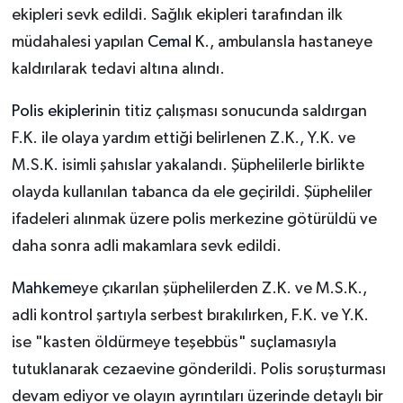
ekipleri sevk edildi. Sağlık ekipleri tarafından ilk
müdahalesi yapılan
Cemal K
., ambulansla hastaneye
kaldırılarak tedavi altına alındı.
Polis ekipleri
nin titiz çalışması sonucunda saldırgan
F.K. ile olaya yardım ettiği belirlenen Z.K., Y.K. ve
M.S.K. isimli şahıslar yakalandı. Şüphelilerle birlikte
olayda kullanılan tabanca da ele geçirildi. Şüpheliler
ifadeleri alınmak üzere polis merkezine götürüldü ve
daha sonra adli makamlara sevk edildi.
Mahkeme
ye çıkarılan şüphelilerden Z.K. ve M.S.K.,
adli kontrol şartıyla serbest bırakılırken, F.K. ve Y.K.
ise "kasten öldürmeye teşebbüs" suçlamasıyla
tutuklanarak cezaevine gönderildi. Polis soruşturması
devam ediyor ve olayın ayrıntıları üzerinde detaylı bir