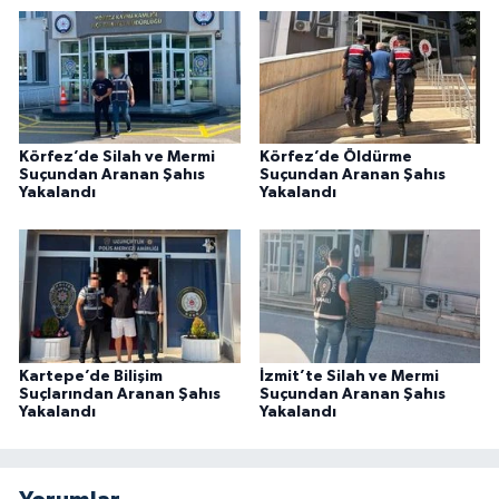
Körfez’de Silah ve Mermi
Körfez’de Öldürme
Suçundan Aranan Şahıs
Suçundan Aranan Şahıs
Yakalandı
Yakalandı
Kartepe’de Bilişim
İzmit’te Silah ve Mermi
Suçlarından Aranan Şahıs
Suçundan Aranan Şahıs
Yakalandı
Yakalandı