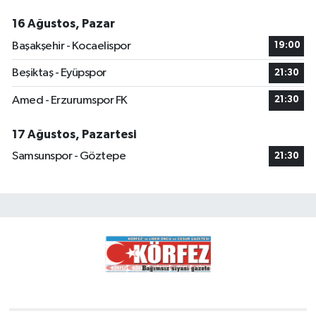
16 Ağustos, Pazar
Başakşehir - Kocaelispor
19:00
Beşiktaş - Eyüpspor
21:30
Amed - Erzurumspor FK
21:30
17 Ağustos, Pazartesi
Samsunspor - Göztepe
21:30