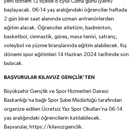
yeni dönem 12 ilçede 8 Eylül Cuma günü (yarın)
başlayacak. 06-14 yaş aralığındaki öğrenciler haftada
2 gün birer saat alanında uzman antrenörlerden
eğitim alacak. Öğrenciler atletizm, badminton,
basketbol, cimnastik, güreş, masa tenisi, satranç,
voleybol ve yüzme branşlarında eğitim alabilecek. Kış
dönemi spor eğitimleri 14 Haziran 2024 tarihinde son
bulacak.
BAŞVURULAR KILAVUZ GENÇLİK’TEN
Büyükşehir Gençlik ve Spor Hizmetleri Dairesi
Başkanlığı’na bağlı Spor Şube Müdürlüğü tarafından
organize edilen Ücretsiz Yaz Spor Okulları’na 06-14
yaş aralığındaki öğrencilerin katılabilecek.
Başvurular, https://kilavuzgenclik.