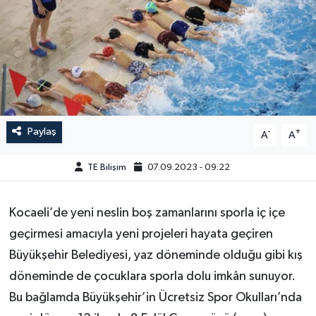
Paylaş
-
+
A
A
TE Bilişim
07.09.2023 - 09:22
Kocaeli’de yeni neslin boş zamanlarını sporla iç içe
geçirmesi amacıyla yeni projeleri hayata geçiren
Büyükşehir Belediyesi, yaz döneminde olduğu gibi kış
döneminde de çocuklara sporla dolu imkân sunuyor.
Bu bağlamda Büyükşehir’in Ücretsiz Spor Okulları’nda