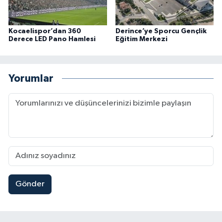
Kocaelispor’dan 360
Derince’ye Sporcu Gençlik
Derece LED Pano Hamlesi
Eğitim Merkezi
Yorumlar
Gönder