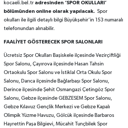
kocaeli.bel.tr
adresinden ‘SPOR OKULLARI’
bölümünden online olarak yapılacak.
Spor
okulları ile ilgili detaylı bilgi Büyükşehir’in 153 numaralı
telefonundan alınabilir.
FAALİYET GÖSTERECEK SPOR SALONLARI
Ücretsiz Spor Okulları Başiskele ilçesinde Vezirçiftliği
Spor Salonu, Çayırova ilçesinde Hasan Tahsin
Ortaokulu Spor Salonu ve İstiklal Orta Okulu Spor
Salonu, Darıca ilçesinde Bağlarbaşı Spor Salonu,
Derince ilçesinde Şehit Osmangazi Çetingöz Spor
Salonu, Gebze ilçesinde GEBZESEM Spor Salonu,
Gebze Kılavuz Gençlik Merkezi ve Gebze Kapalı
Olimpik Yüzme Havuzu, Gölcük ilçesinde Barbaros
Hayrettin Paşa Bilgievi, Mücahit Tunçbilek Spor