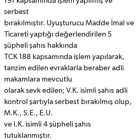
191 kapsamında işlem yapılmış ve
serbest
bırakılmıştır. Uyuşturucu Madde İmal ve
Ticareti yaptığı değerlendirilen 5
şüpheli şahıs hakkında
TCK 188 kapsamında işlem yapılarak,
tanzim edilen evraklarla beraber adli
makamlara mevcutlu
olarak sevk edilen; V.K. isimli şahıs adli
kontrol şartıyla serbest bırakılmış olup,
M.K., S.E., E.U.
ve I.K. isimli 4 şüpheli şahıs
tutuklanmıştır.