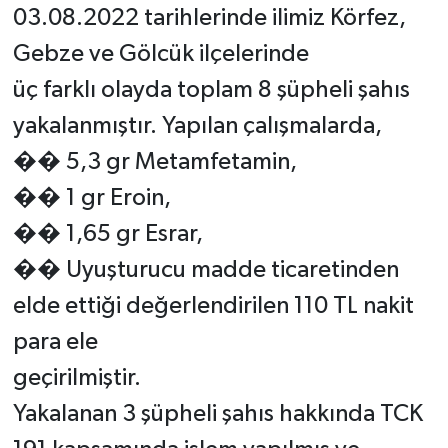
03.08.2022 tarihlerinde ilimiz Körfez,
Gebze ve Gölcük ilçelerinde
üç farklı olayda toplam 8 şüpheli şahıs
yakalanmıştır. Yapılan çalışmalarda,
�� 5,3 gr Metamfetamin,
�� 1 gr Eroin,
�� 1,65 gr Esrar,
�� Uyuşturucu madde ticaretinden
elde ettiği değerlendirilen 110 TL nakit
para ele
geçirilmiştir.
Yakalanan 3 şüpheli şahıs hakkında TCK