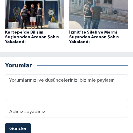
Kartepe’de Bilişim
İzmit’te Silah ve Mermi
Suçlarından Aranan Şahıs
Suçundan Aranan Şahıs
Yakalandı
Yakalandı
Yorumlar
Gönder