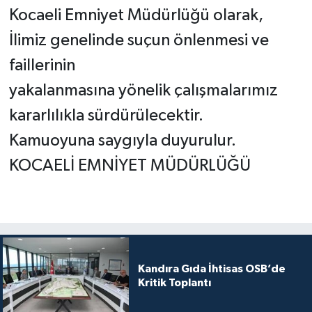
Kocaeli Emniyet Müdürlüğü olarak,
İlimiz genelinde suçun önlenmesi ve
faillerinin
yakalanmasına yönelik çalışmalarımız
kararlılıkla sürdürülecektir.
Kamuoyuna saygıyla duyurulur.
KOCAELİ EMNİYET MÜDÜRLÜĞÜ
Kandıra Gıda İhtisas OSB’de
Kritik Toplantı