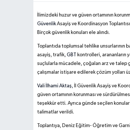
İlimizdeki huzur ve güven ortamının korunma
Güvenlik
Asayiş ve Koordinasyon Toplantısı
Birçok güvenlik konuları ele alındı.
Toplantıda toplumsal tehlike unsurlarının ba
asayiş, trafik,
GBT
kontrolleri, arananların y
suçlularla mücadele, çoğalan arz ve talep gi
çalışmalar istişare edilerek çözüm yolları 
Vali İlhami Aktaş,
İl Güvenlik Asayiş ve Koor
güven ortamının korunması ve sürdürülmesi 
teşekkür etti. Ayrıca günde seçilen konular
talimatlar verildi.
Toplantıya, Deniz Eğitim- Öğretim ve Garn