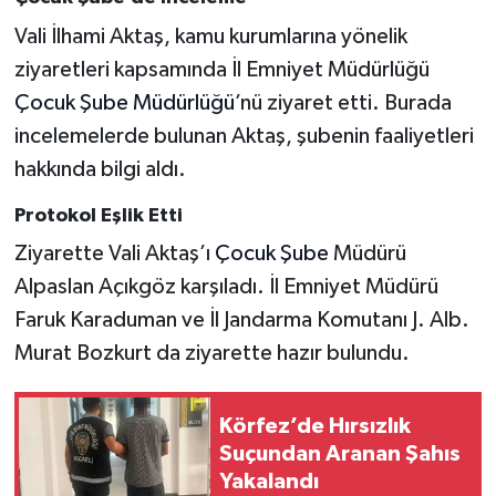
Vali İlhami Aktaş, kamu kurumlarına yönelik
ziyaretleri kapsamında İl Emniyet Müdürlüğü
Çocuk Şube Müdürlüğü
’nü ziyaret etti. Burada
incelemelerde bulunan Aktaş, şubenin faaliyetleri
hakkında bilgi aldı.
Protokol Eşlik Etti
Ziyarette Vali Aktaş’ı
Çocuk Şube
Müdürü
Alpaslan Açıkgöz karşıladı. İl Emniyet Müdürü
Faruk Karaduman ve İl Jandarma Komutanı J. Alb.
Murat Bozkurt da ziyarette hazır bulundu.
Körfez’de Hırsızlık
Suçundan Aranan Şahıs
Yakalandı