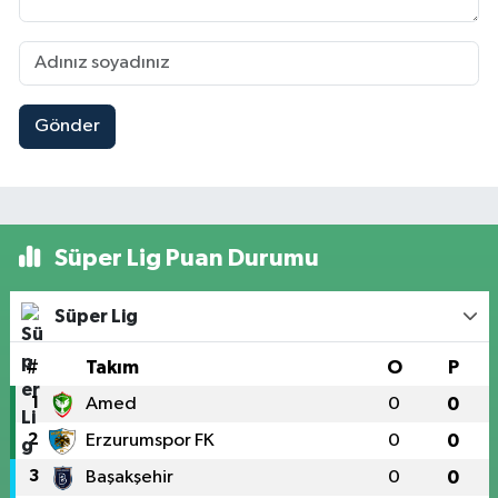
Gönder
Süper Lig Puan Durumu
Süper Lig
#
Takım
O
P
1
Amed
0
0
2
Erzurumspor FK
0
0
3
Başakşehir
0
0