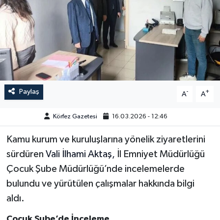
Paylaş
-
+
A
A
Körfez Gazetesi
16.03.2026 - 12:46
Kamu kurum ve kuruluşlarına yönelik ziyaretlerini
sürdüren
Vali İlhami Aktaş,
İl Emniyet Müdürlüğü
Çocuk Şube Müdürlüğü’nde incelemelerde
bulundu ve yürütülen çalışmalar hakkında bilgi
aldı.
Çocuk Şube’de İnceleme