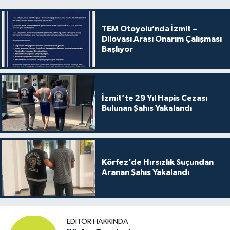
TEM Otoyolu’nda İzmit –
Dilovası Arası Onarım Çalışması
Başlıyor
İzmit’te 29 Yıl Hapis Cezası
Bulunan Şahıs Yakalandı
Körfez’de Hırsızlık Suçundan
Aranan Şahıs Yakalandı
EDITÖR HAKKINDA