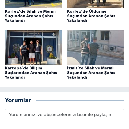
Körfez’de Silah ve Mermi
Körfez’de Öldürme
Suçundan Aranan Şahıs
Suçundan Aranan Şahıs
Yakalandı
Yakalandı
Kartepe’de Bilişim
İzmit’te Silah ve Mermi
Suçlarından Aranan Şahıs
Suçundan Aranan Şahıs
Yakalandı
Yakalandı
Yorumlar