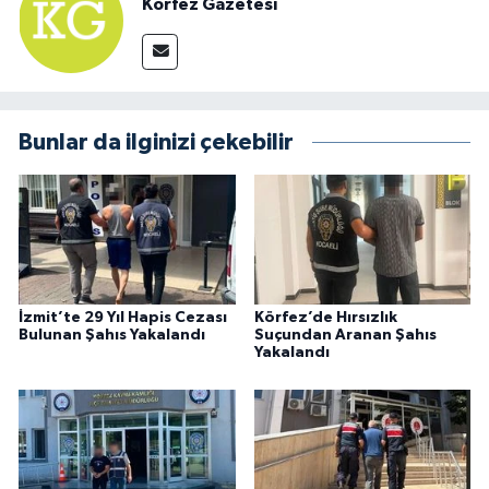
Körfez Gazetesi
Bunlar da ilginizi çekebilir
İzmit’te 29 Yıl Hapis Cezası
Körfez’de Hırsızlık
Bulunan Şahıs Yakalandı
Suçundan Aranan Şahıs
Yakalandı