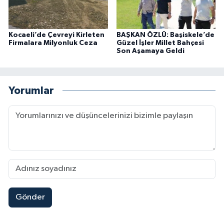
Kocaeli’de Çevreyi Kirleten
BAŞKAN ÖZLÜ: Başiskele’de
Firmalara Milyonluk Ceza
Güzel İşler Millet Bahçesi
Son Aşamaya Geldi
Yorumlar
Gönder