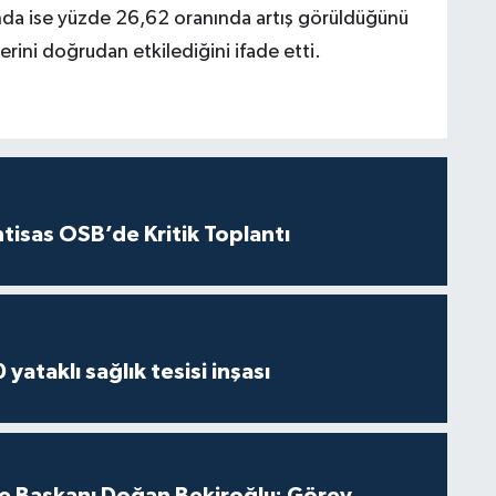
nda ise yüzde 26,62 oranında artış görüldüğünü
erini doğrudan etkilediğini ifade etti.
htisas OSB’de Kritik Toplantı
yataklı sağlık tesisi inşası