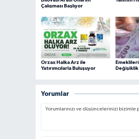
Çalışması Başlıyor
Orzax Halka Arz ile
Emekliler
Yatırımcılarla Buluşuyor
Değişiklik
Yorumlar