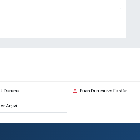
fik Durumu
Puan Durumu ve Fikstür
er Arşivi