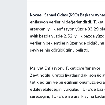
Kocaeli Sanayi Odası (KSO) Başkanı Ayha
enflasyon verilerini değerlendirdi. Tüket
artarken, yıllık enflasyon yüzde 33,29 ola
aylık bazda yüzde 2,52, yıllık bazda yüz
verilerin beklentilerin üzerinde olduğunu
seviyesinin görüldüğünü belirtti.
Maliyet Enflasyonu Tüketiciye Yansıyor
Zeytinoğlu, üretici fiyatlarındaki son üç ay
tetiklediğini ve bu eğilimin önümüzdeki ay
etkileyebileceğini vurguladı. ÜFE’de baz et
süreceğini, TÜFE’de ise aralık ayına kadar 