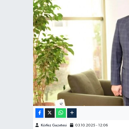
Körfez Gazetesi
03.10.2025 - 12:06