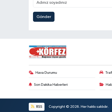
Gönder
Hava Durumu
Tra
Son Dakika Haberleri
Hab
RSS
Copyright © 2026. Her hakkı saklıdır.