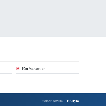
Tüm Manşetler
Haber Yazılımı:
TE Bilişim