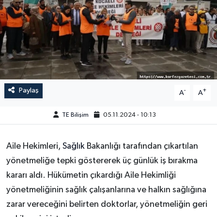
Paylaş
-
+
A
A
TE Bilişim
05.11.2024 - 10:13
Aile Hekimleri,
Sağlık
Bakanlığı tarafından çıkartılan
yönetmeliğe tepki göstererek üç günlük iş bırakma
kararı aldı. Hükümetin çıkardığı Aile Hekimliği
yönetmeliğinin sağlık çalışanlarına ve halkın sağlığına
zarar vereceğini belirten doktorlar, yönetmeliğin geri