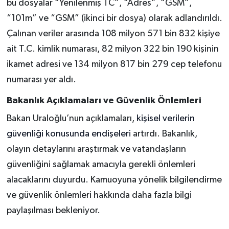
bu dosyalar “Yenilenmiş TC”, “Adres”, “GSM”,
“101m” ve “GSM” (ikinci bir dosya) olarak adlandırıldı.
Çalınan veriler arasında 108 milyon 571 bin 832 kişiye
ait T.C. kimlik numarası, 82 milyon 322 bin 190 kişinin
ikamet adresi ve 134 milyon 817 bin 279 cep telefonu
numarası yer aldı.
Bakanlık Açıklamaları ve Güvenlik Önlemleri
Bakan Uraloğlu’nun açıklamaları,
kişisel verilerin
güvenliği konusunda endişeleri
artırdı. Bakanlık,
olayın detaylarını araştırmak ve vatandaşların
güvenliğini sağlamak amacıyla gerekli önlemleri
alacaklarını duyurdu. Kamuoyuna yönelik bilgilendirme
ve güvenlik önlemleri hakkında daha fazla bilgi
paylaşılması bekleniyor.