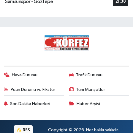
Samsunspor - Göztepe
21:30
Hava Durumu
Trafik Durumu
Puan Durumu ve Fikstür
Tüm Manşetler
Son Dakika Haberleri
Haber Arşivi
RSS
Copyright © 2026. Her hakkı saklıdır.