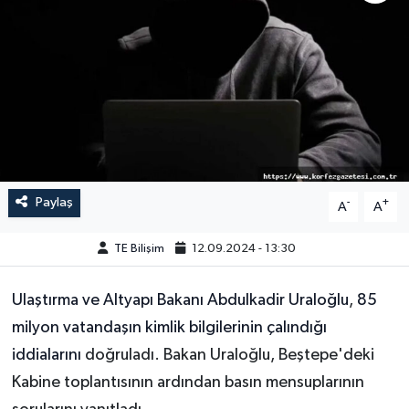
Paylaş
-
+
A
A
TE Bilişim
12.09.2024 - 13:30
Ulaştırma ve Altyapı Bakanı Abdulkadir Uraloğlu
,
85
milyon vatandaşın kimlik bilgilerinin çalındığı
iddialarını
doğruladı. Bakan Uraloğlu, Beştepe'deki
Kabine toplantısının ardından basın mensuplarının