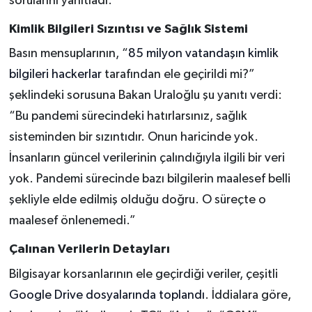
sorularını yanıtladı.
Kimlik Bilgileri Sızıntısı ve Sağlık Sistemi
Basın mensuplarının, “
85 milyon vatandaşın kimlik
bilgileri hackerlar
tarafından ele geçirildi mi?”
şeklindeki sorusuna Bakan Uraloğlu şu yanıtı verdi:
“Bu pandemi sürecindeki hatırlarsınız, sağlık
sisteminden bir sızıntıdır. Onun haricinde yok.
İnsanların güncel verilerinin çalındığıyla ilgili bir veri
yok. Pandemi sürecinde bazı bilgilerin maalesef belli
şekliyle elde edilmiş olduğu doğru. O süreçte o
maalesef önlenemedi.”
Çalınan Verilerin Detayları
Bilgisayar korsanlarının ele geçirdiği veriler, çeşitli
Google Drive dosyalarında toplandı
. İddialara göre,