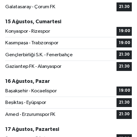
Galatasaray - Çorum FK
21:30
15 Ağustos, Cumartesi
Konyaspor - Rizespor
19:00
Kasımpaşa - Trabzonspor
19:00
Gençlerbirliği S.K. - Fenerbahçe
21:30
Gaziantep FK - Alanyaspor
21:30
16 Ağustos, Pazar
Başakşehir - Kocaelispor
19:00
Beşiktaş - Eyüpspor
21:30
Amed - Erzurumspor FK
21:30
17 Ağustos, Pazartesi