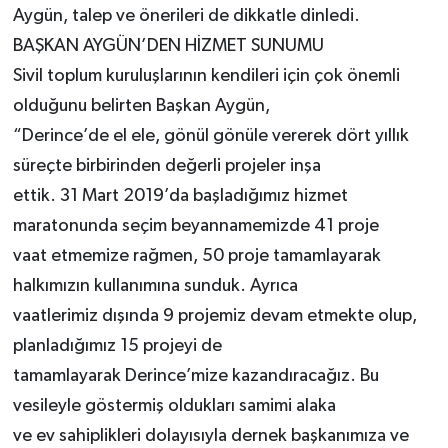
Aygün, talep ve önerileri de dikkatle dinledi.
BAŞKAN AYGÜN’DEN HİZMET SUNUMU
Sivil toplum kuruluşlarının kendileri için çok önemli
olduğunu belirten Başkan Aygün,
“Derince’de el ele, gönül gönüle vererek dört yıllık
süreçte birbirinden değerli projeler inşa
ettik. 31 Mart 2019’da başladığımız hizmet
maratonunda seçim beyannamemizde 41 proje
vaat etmemize rağmen, 50 proje tamamlayarak
halkımızın kullanımına sunduk. Ayrıca
vaatlerimiz dışında 9 projemiz devam etmekte olup,
planladığımız 15 projeyi de
tamamlayarak Derince’mize kazandıracağız. Bu
vesileyle göstermiş oldukları samimi alaka
ve ev sahiplikleri dolayısıyla dernek başkanımıza ve