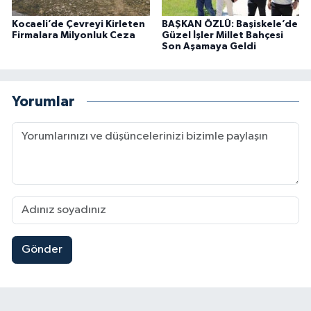
Kocaeli’de Çevreyi Kirleten
BAŞKAN ÖZLÜ: Başiskele’de
Firmalara Milyonluk Ceza
Güzel İşler Millet Bahçesi
Son Aşamaya Geldi
Yorumlar
Gönder