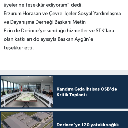
üyelerine teşekkür ediyorum” dedi.
Erzurum Horasan ve Çevre İlçeler Sosyal Yardımlaşma
ve Dayanışma Derneği Başkanı Metin
Ezin de Derince’ye sunduğu hizmetler ve STK’lara
olan katkıları dolayısıyla Başkan Aygün’e
teşekkür etti.
Kandıra Gıda İhtisas OSB’de
Kritik Toplantı
Derince'ye 120 yataklı sağlık