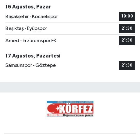
16 Ağustos, Pazar
Başakşehir - Kocaelispor
19:00
Beşiktaş - Eyüpspor
21:30
Amed - Erzurumspor FK
21:30
17 Ağustos, Pazartesi
Samsunspor - Göztepe
21:30