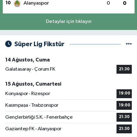
10
Alanyaspor
0
0
Detaylar için tıklayın
Süper Lig Fikstür
14 Ağustos, Cuma
Galatasaray - Çorum FK
21:30
15 Ağustos, Cumartesi
Konyaspor - Rizespor
19:00
Kasımpaşa - Trabzonspor
19:00
Gençlerbirliği S.K. - Fenerbahçe
21:30
Gaziantep FK - Alanyaspor
21:30