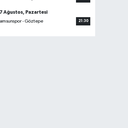
7 Ağustos, Pazartesi
amsunspor - Göztepe
21:30