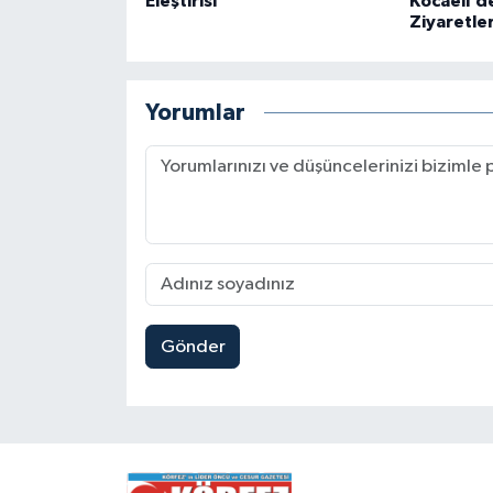
Eleştirisi
Kocaeli’de
Ziyaretler
Yorumlar
Gönder