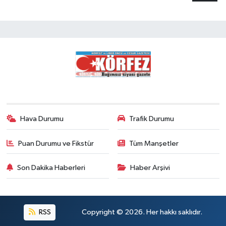
Hava Durumu
Trafik Durumu
Puan Durumu ve Fikstür
Tüm Manşetler
Son Dakika Haberleri
Haber Arşivi
RSS
Copyright © 2026. Her hakkı saklıdır.