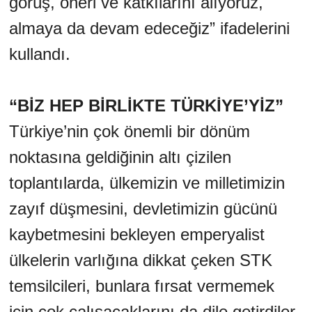
görüş, öneri ve katkılarını alıyoruz,
almaya da devam edeceğiz” ifadelerini
kullandı.
“BİZ HEP BİRLİKTE TÜRKİYE’YİZ”
Türkiye’nin çok önemli bir dönüm
noktasına geldiğinin altı çizilen
toplantılarda, ülkemizin ve milletimizin
zayıf düşmesini, devletimizin gücünü
kaybetmesini bekleyen emperyalist
ülkelerin varlığına dikkat çeken STK
temsilcileri, bunlara fırsat vermemek
için çok çalışacaklarını da dile getirdiler.