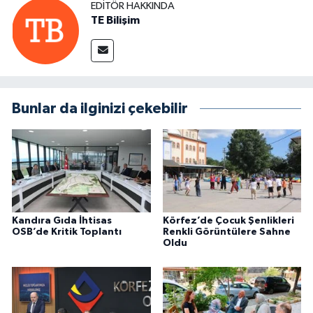
EDITÖR HAKKINDA
TE Bilişim
Bunlar da ilginizi çekebilir
Kandıra Gıda İhtisas
Körfez’de Çocuk Şenlikleri
OSB’de Kritik Toplantı
Renkli Görüntülere Sahne
Oldu