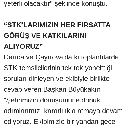
yeterli olacaktır” şeklinde konuştu.
“STK’LARIMIZIN HER FIRSATTA
GÖRÜŞ VE KATKILARINI
ALIYORUZ”
Darıca ve Çayırova’da ki toplantılarda,
STK temsilcilerinin tek tek yönelttiği
soruları dinleyen ve ekibiyle birlikte
cevap veren Başkan Büyükakın
“Şehrimizin dönüşümüne dönük
adımlarımızı kararlılıkla atmaya devam
ediyoruz. Ekibimizle bir yandan gece