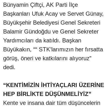
Bünyamin Çiftçi, AK Parti İlçe
Başkanları Ufuk Acay ve Servet Günay,
Büyükşehir Belediyesi Genel Sekreteri
Balamir Gündoğdu ve Genel Sekreter
Yardımcıları da katıldı. Başkan
Büyükakın, ““ STK’larımızın her fırsatta
görüş, öneri ve katkılarını alıyoruz”
dedi.
“KENTİMİZİN İHTİYAÇLARI ÜZERİNE
HEP BİRLİKTE DÜŞÜNMELİYİZ”
Kente ve insana dair tüm düşüncelerin