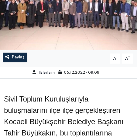
Paylaş
-
+
A
A
TE Bilişim
05.12.2022 - 09:09
Sivil Toplum Kuruluşlarıyla
buluşmalarını ilçe ilçe gerçekleştiren
Kocaeli Büyükşehir Belediye Başkanı
Tahir Büyükakın, bu toplantılarına