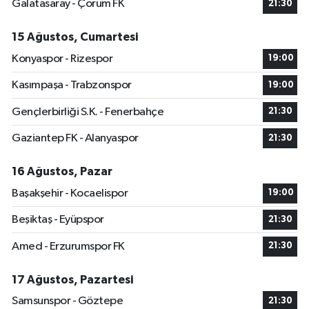
Galatasaray - Çorum FK
21:30
15 Ağustos, Cumartesi
Konyaspor - Rizespor
19:00
Kasımpaşa - Trabzonspor
19:00
Gençlerbirliği S.K. - Fenerbahçe
21:30
Gaziantep FK - Alanyaspor
21:30
16 Ağustos, Pazar
Başakşehir - Kocaelispor
19:00
Beşiktaş - Eyüpspor
21:30
Amed - Erzurumspor FK
21:30
17 Ağustos, Pazartesi
Samsunspor - Göztepe
21:30