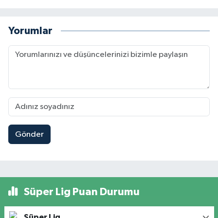
Yorumlar
Gönder
Süper Lig Puan Durumu
Süper Lig