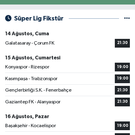
Süper Lig Fikstür
14 Ağustos, Cuma
Galatasaray - Çorum FK
21:30
15 Ağustos, Cumartesi
Konyaspor - Rizespor
19:00
Kasımpaşa - Trabzonspor
19:00
Gençlerbirliği S.K. - Fenerbahçe
21:30
Gaziantep FK - Alanyaspor
21:30
16 Ağustos, Pazar
Başakşehir - Kocaelispor
19:00