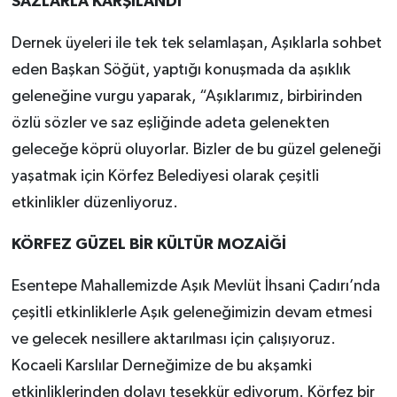
SAZLARLA KARŞILANDI
Dernek üyeleri ile tek tek selamlaşan, Aşıklarla sohbet
eden Başkan Söğüt, yaptığı konuşmada da aşıklık
geleneğine vurgu yaparak, “Aşıklarımız, birbirinden
özlü sözler ve saz eşliğinde adeta gelenekten
geleceğe köprü oluyorlar. Bizler de bu güzel geleneği
yaşatmak için Körfez Belediyesi olarak çeşitli
etkinlikler düzenliyoruz.
KÖRFEZ GÜZEL BİR KÜLTÜR MOZAİĞİ
Esentepe Mahallemizde Aşık Mevlüt İhsani Çadırı’nda
çeşitli etkinliklerle Aşık geleneğimizin devam etmesi
ve gelecek nesillere aktarılması için çalışıyoruz.
Kocaeli Karslılar Derneğimize de bu akşamki
etkinliklerinden dolayı teşekkür ediyorum. Körfez bir