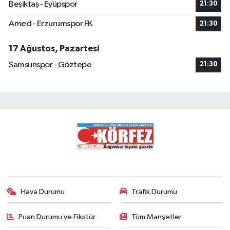
Beşiktaş - Eyüpspor
21:30
Amed - Erzurumspor FK
21:30
17 Ağustos, Pazartesi
Samsunspor - Göztepe
21:30
Hava Durumu
Trafik Durumu
Puan Durumu ve Fikstür
Tüm Manşetler