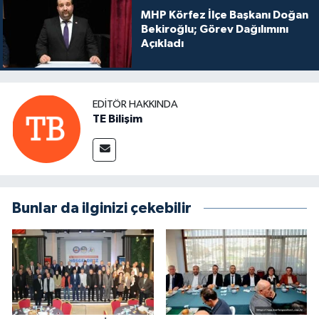
MHP Körfez İlçe Başkanı Doğan
Bekiroğlu; Görev Dağılımını
Açıkladı
EDITÖR HAKKINDA
TE Bilişim
Bunlar da ilginizi çekebilir