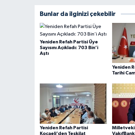
Bunlar da ilginizi çekebilir
Yeniden Refah Partisi Üye
Sayısını Açıkladı: 703 Bin’i
Aştı
Yeniden R
Tarihi Cam
Yeniden Refah Partisi
Milletvek
Kocaeli’den Teşkilat
VakıfBank 