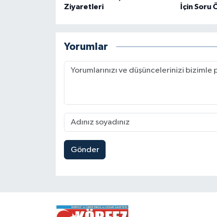
Ziyaretleri
İçin Soru
Yorumlar
Gönder