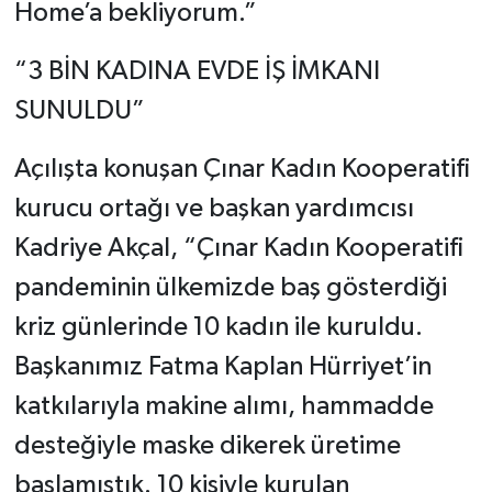
Home’a bekliyorum.”
“3 BİN KADINA EVDE İŞ İMKANI
SUNULDU”
Açılışta konuşan Çınar Kadın Kooperatifi
kurucu ortağı ve başkan yardımcısı
Kadriye Akçal, “Çınar Kadın Kooperatifi
pandeminin ülkemizde baş gösterdiği
kriz günlerinde 10 kadın ile kuruldu.
Başkanımız Fatma Kaplan Hürriyet’in
katkılarıyla makine alımı, hammadde
desteğiyle maske dikerek üretime
başlamıştık. 10 kişiyle kurulan