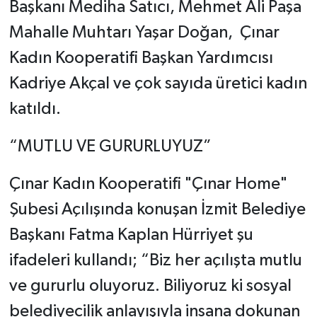
Başkanı Mediha Satıcı, Mehmet Ali Paşa
Mahalle Muhtarı Yaşar Doğan, Çınar
Kadın Kooperatifi Başkan Yardımcısı
Kadriye Akçal ve çok sayıda üretici kadın
katıldı.
“MUTLU VE GURURLUYUZ”
Çınar Kadın Kooperatifi "Çınar Home"
Şubesi Açılışında konuşan İzmit Belediye
Başkanı Fatma Kaplan Hürriyet şu
ifadeleri kullandı; “Biz her açılışta mutlu
ve gururlu oluyoruz. Biliyoruz ki sosyal
belediyecilik anlayışıyla insana dokunan