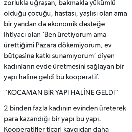
zorlukla uğraşan, bakmakla yükümlü
olduğu çocuğu, hastası, yaşlısı olan ama
bir yandan da ekonomik desteğe
ihtiyacı olan ‘Ben üretiyorum ama
ürettiğimi Pazara dökemiyorum, ev
bütçesine katkı sunamıyorum’ diyen
kadınların evde üretmesini sağlayan bir
yapı haline geldi bu kooperatif.
“KOCAMAN BİR YAPI HALİNE GELDİ”
2 binden fazla kadının evinden üreterek
para kazandığı bir yapı bu yapı.
Kooperatifler ticari kaygıdan daha