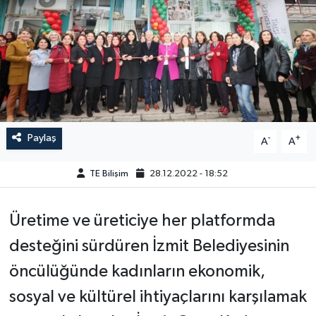
Paylaş
-
+
A
A
TE Bilişim
28.12.2022 - 18:52
Üretime ve üreticiye her platformda
desteğini sürdüren İzmit Belediyesinin
öncülüğünde kadınların ekonomik,
sosyal ve kültürel ihtiyaçlarını karşılamak