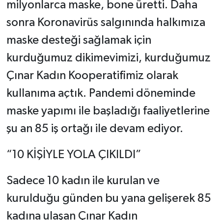
milyonlarca maske, bone üretti. Daha
sonra Koronavirüs salgınında halkımıza
maske desteği sağlamak için
kurduğumuz dikimevimizi, kurduğumuz
Çınar Kadın Kooperatifimiz olarak
kullanıma açtık. Pandemi döneminde
maske yapımı ile başladığı faaliyetlerine
şu an 85 iş ortağı ile devam ediyor.
“10 KİŞİYLE YOLA ÇIKILDI”
Sadece 10 kadın ile kurulan ve
kurulduğu günden bu yana gelişerek 85
kadına ulaşan Çınar Kadın