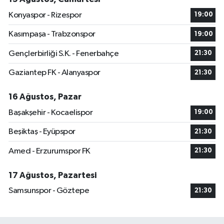
Konyaspor - Rizespor
19:00
Kasımpaşa - Trabzonspor
19:00
Gençlerbirliği S.K. - Fenerbahçe
21:30
Gaziantep FK - Alanyaspor
21:30
16 Ağustos, Pazar
Başakşehir - Kocaelispor
19:00
Beşiktaş - Eyüpspor
21:30
Amed - Erzurumspor FK
21:30
17 Ağustos, Pazartesi
Samsunspor - Göztepe
21:30