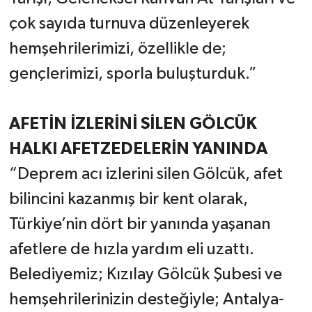
çok sayıda turnuva düzenleyerek
hemşehrilerimizi, özellikle de;
gençlerimizi, sporla buluşturduk.”
AFETİN İZLERİNİ SİLEN GÖLCÜK
HALKI AFETZEDELERİN YANINDA
“Deprem acı izlerini silen Gölcük, afet
bilincini kazanmış bir kent olarak,
Türkiye’nin dört bir yanında yaşanan
afetlere de hızla yardım eli uzattı.
Belediyemiz; Kızılay Gölcük Şubesi ve
hemşehrilerinizin desteğiyle; Antalya-