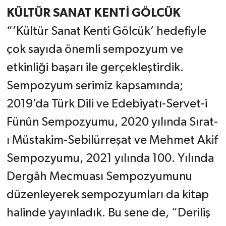
KÜLTÜR SANAT KENTİ GÖLCÜK
“’Kültür Sanat Kenti Gölcük’ hedefiyle
çok sayıda önemli sempozyum ve
etkinliği başarı ile gerçekleştirdik.
Sempozyum serimiz kapsamında;
2019’da Türk Dili ve Edebiyatı-Servet-i
Fünûn Sempozyumu, 2020 yılında Sırat-
ı Müstakim-Sebilürreşat ve Mehmet Akif
Sempozyumu, 2021 yılında 100. Yılında
Dergâh Mecmuası Sempozyumunu
düzenleyerek sempozyumları da kitap
halinde yayınladık. Bu sene de, “Deriliş