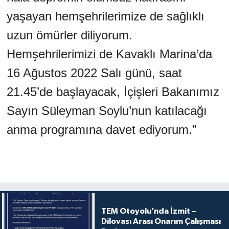
yaşayan hemşehrilerimize de sağlıklı
uzun ömürler diliyorum.
Hemşehrilerimizi de Kavaklı Marina’da
16 Ağustos 2022 Salı günü, saat
21.45’de başlayacak, İçişleri Bakanımız
Sayın Süleyman Soylu’nun katılacağı
anma programına davet ediyorum.”
TEM Otoyolu’nda İzmit –
Dilovası Arası Onarım Çalışması