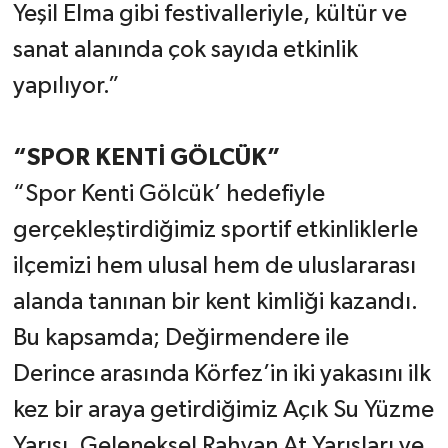
Yeşil Elma gibi festivalleriyle, kültür ve
sanat alanında çok sayıda etkinlik
yapılıyor.”
“SPOR KENTİ GÖLCÜK”
“Spor Kenti Gölcük’ hedefiyle
gerçekleştirdiğimiz sportif etkinliklerle
ilçemizi hem ulusal hem de uluslararası
alanda tanınan bir kent kimliği kazandı.
Bu kapsamda; Değirmendere ile
Derince arasında Körfez’in iki yakasını ilk
kez bir araya getirdiğimiz Açık Su Yüzme
Yarışı, Geleneksel Rahvan At Yarışları ve