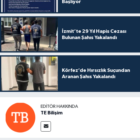
Başlıyor
İzmit’te 29 Yıl Hapis Cezası
Bulunan Şahıs Yakalandı
Körfez’de Hırsızlık Suçundan
Aranan Şahıs Yakalandı
EDITÖR HAKKINDA
TE Bilişim