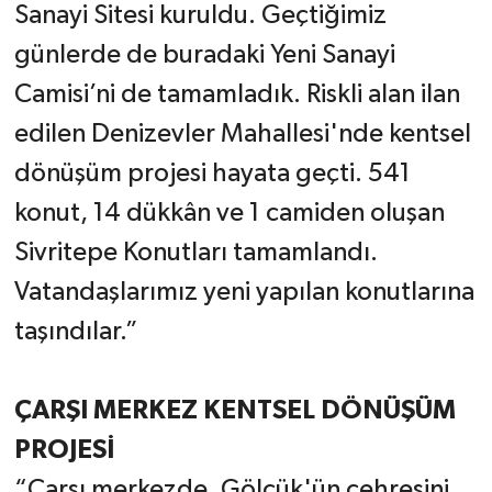
Sanayi Sitesi kuruldu. Geçtiğimiz
günlerde de buradaki Yeni Sanayi
Camisi’ni de tamamladık. Riskli alan ilan
edilen Denizevler Mahallesi'nde kentsel
dönüşüm projesi hayata geçti. 541
konut, 14 dükkân ve 1 camiden oluşan
Sivritepe Konutları tamamlandı.
Vatandaşlarımız yeni yapılan konutlarına
taşındılar.”
ÇARŞI MERKEZ KENTSEL DÖNÜŞÜM
PROJESİ
“Çarşı merkezde, Gölcük'ün çehresini