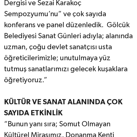
Dergisi ve Sezai Karakoç
Sempozyumu’nu” ve çok sayıda
konferans ve panel düzenledik. Gölcük
Belediyesi Sanat Günleri adıyla; alanında
uzman, çoğu devlet sanatçısı usta
öğreticilerimizle; unutulmaya yüz
tutmuş sanatlarımızı gelecek kuşaklara
öğretiyoruz.”
KÜLTÜR VE SANAT ALANINDA ÇOK
SAYIDA ETKİNLİK
“Bunun yanı sıra; Somut Olmayan
Kültürel Mirasımız, Donanma Kenti