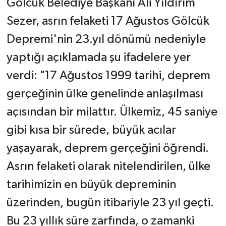
Gölcük Belediye Başkanı Ali Yıldırım
Sezer, asrın felaketi 17 Ağustos Gölcük
Depremi'nin 23.yıl dönümü nedeniyle
yaptığı açıklamada şu ifadelere yer
verdi: "17 Ağustos 1999 tarihi, deprem
gerçeğinin ülke genelinde anlaşılması
açısından bir milattır. Ülkemiz, 45 saniye
gibi kısa bir sürede, büyük acılar
yaşayarak, deprem gerçeğini öğrendi.
Asrın felaketi olarak nitelendirilen, ülke
tarihimizin en büyük depreminin
üzerinden, bugün itibariyle 23 yıl geçti.
Bu 23 yıllık süre zarfında, o zamanki