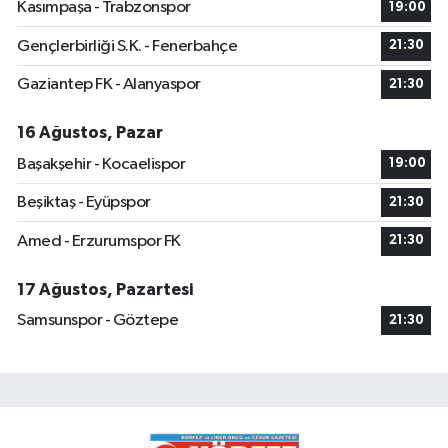
Kasımpaşa - Trabzonspor
19:00
Gençlerbirliği S.K. - Fenerbahçe
21:30
Gaziantep FK - Alanyaspor
21:30
16 Ağustos, Pazar
Başakşehir - Kocaelispor
19:00
Beşiktaş - Eyüpspor
21:30
Amed - Erzurumspor FK
21:30
17 Ağustos, Pazartesi
Samsunspor - Göztepe
21:30