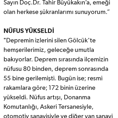
Sayın Doç.Dr. Tahir Büyükakın’a, emeği
olan herkese şükranlarımı sunuyorum.”
NÜFUS YÜKSELDİ
"Depremin izlerini silen Gölcük'te
hemşerilerimiz, geleceğe umutla
bakıyorlar. Deprem sırasında ilçemizin
nüfusu 80 binden, deprem sonrasında
55 bine gerilemişti. Bugün ise; resmi
rakamlara göre; 172 binin üzerine
yükseldi. Nüfus artışı, Donanma
Komutanlığı, Askeri Tersanesiyle,
otomotiv sanayisiyle ve diğer yan sanayi