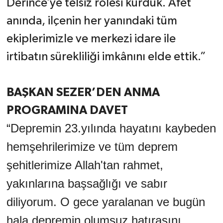
Derince’ye telsiz rolesi kurduk. Afet
anında, ilçenin her yanındaki tüm
ekiplerimizle ve merkezi idare ile
irtibatın sürekliliği imkânını elde ettik.”
BAŞKAN SEZER’DEN ANMA
PROGRAMINA DAVET
“Depremin 23.yılında hayatını kaybeden
hemşehrilerimize ve tüm deprem
şehitlerimize Allah'tan rahmet,
yakınlarına başsağlığı ve sabır
diliyorum. O gece yaralanan ve bugün
hala depremin olumsuz hatırasını