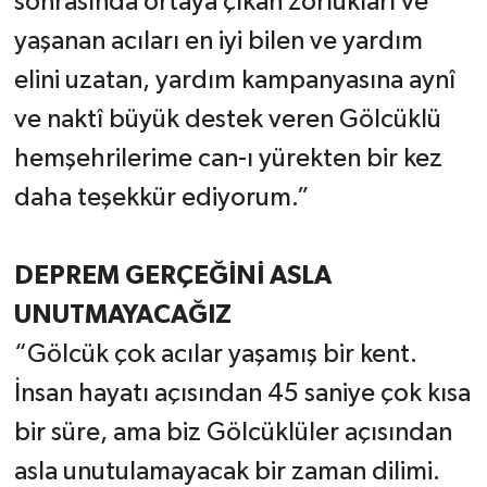
sonrasında ortaya çıkan zorlukları ve
yaşanan acıları en iyi bilen ve yardım
elini uzatan, yardım kampanyasına aynî
ve naktî büyük destek veren Gölcüklü
hemşehrilerime can-ı yürekten bir kez
daha teşekkür ediyorum.”
DEPREM GERÇEĞİNİ ASLA
UNUTMAYACAĞIZ
“Gölcük çok acılar yaşamış bir kent.
İnsan hayatı açısından 45 saniye çok kısa
bir süre, ama biz Gölcüklüler açısından
asla unutulamayacak bir zaman dilimi.