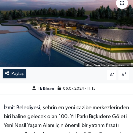
Paylaş
-
+
A
A
TE Bilişim
06.07.2024 - 11:15
İzmit Belediyesi,
şehrin en yeni cazibe merkezlerinden
biri haline gelecek olan 100. Yıl Parkı Bıçkıdere Göleti
Yeni Nesil Yaşam Alanı için önemli bir yatırım fırsatı