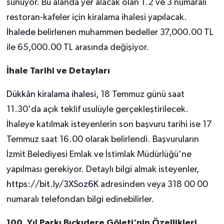
sunuyor. Bu alanda yer alacak olan 1.2 ve 3 numaralı
restoran-kafeler için kiralama ihalesi yapılacak.
İhalede
belirlenen muhammen bedeller 37,000.00 TL
ile 65,000.00 TL arasında değişiyor.
İhale Tarihi ve Detayları
Dükkân kiralama ihalesi,
18 Temmuz günü saat
11.30'da açık teklif usulüyle gerçekleştirilecek.
İhaleye katılmak isteyenlerin son başvuru tarihi ise 17
Temmuz saat 16.00 olarak belirlendi. Başvuruların
İzmit Belediyesi Emlak ve İstimlak Müdürlüğü'ne
yapılması gerekiyor. Detaylı bilgi almak isteyenler,
https://bit.ly/3XSoz6K
adresinden veya 318 00 00
numaralı telefondan bilgi edinebilirler.
100. Yıl Parkı Bıçkıdere Göleti'nin Özellikleri