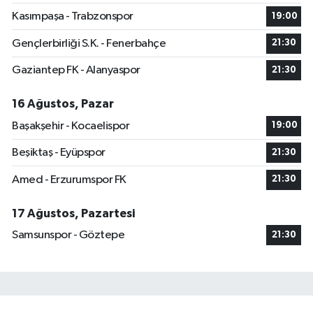
Kasımpaşa - Trabzonspor
19:00
Gençlerbirliği S.K. - Fenerbahçe
21:30
Gaziantep FK - Alanyaspor
21:30
16 Ağustos, Pazar
Başakşehir - Kocaelispor
19:00
Beşiktaş - Eyüpspor
21:30
Amed - Erzurumspor FK
21:30
17 Ağustos, Pazartesi
Samsunspor - Göztepe
21:30