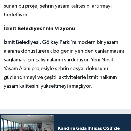
sunan bu proje, şehrin yaşam kalitesini artırmayı
hedefliyor.
İzmit Belediyesi'nin Vizyonu
İzmit Belediyesi, Gölkay Parkı
'nı modern bir yaşam
alanına dönüştürerek bölgenin yeniden canlanmasını
sağlamak için çalışmalarını sürdürüyor. Yeni Nesil
Yaşam Alanı projesiyle şehrin sosyal dokusunu
güçlendirmeyi ve çeşitli aktivitelerle İzmit halkının
yaşam kalitesini yükseltmeyi amaçlıyor.
Kandıra Gıda İhtisas OSB’de