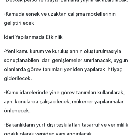
-Destek personeli sayısı zamana yayılarak azaltılacak.
-Kamuda esnek ve uzaktan çalışma modellerinin
geliştirilecek
İdari Yapılanmada Etkinlik
-Yeni kamu kurum ve kuruluşlarının oluşturulmasıyla
sonuçlanabilen idari genişlemeler sınırlanacak, uygun
olanlarda görev tanımları yeniden yapılarak ihtiyaç
giderilecek.
-Kamu idarelerinde yine görev tanımları kullanılarak,
aynı konularda çalışabilecek, mükerrer yapılanmalar
önlenecek.
-Bakanlıkların yurt dışı teşkilatları tasarruf ve verimlilik
odaklı olarak yeniden yapılandırılacak