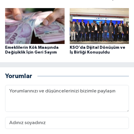
Emeklilerin Kök Maaşında
KSO’da Dijital Dönüşüm ve
Değişiklik İçin Geri Sayım
İş Birliği Konuşuldu
Yorumlar