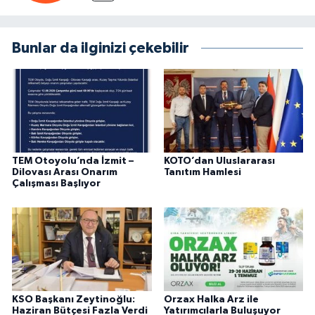
Bunlar da ilginizi çekebilir
TEM Otoyolu’nda İzmit –
KOTO’dan Uluslararası
Dilovası Arası Onarım
Tanıtım Hamlesi
Çalışması Başlıyor
KSO Başkanı Zeytinoğlu:
Orzax Halka Arz ile
Haziran Bütçesi Fazla Verdi
Yatırımcılarla Buluşuyor