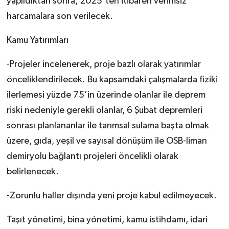
yapıldıktan sonra, 2025’ten itibaren verimsiz
harcamalara son verilecek.
Kamu Yatırımları
-Projeler incelenerek, proje bazlı olarak yatırımlar
önceliklendirilecek. Bu kapsamdaki çalışmalarda fiziki
ilerlemesi yüzde 75’in üzerinde olanlar ile deprem
riski nedeniyle gerekli olanlar, 6 Şubat depremleri
sonrası planlananlar ile tarımsal sulama başta olmak
üzere, gıda, yeşil ve sayısal dönüşüm ile OSB-liman
demiryolu bağlantı projeleri öncelikli olarak
belirlenecek.
-Zorunlu haller dışında yeni proje kabul edilmeyecek.
Taşıt yönetimi, bina yönetimi, kamu istihdamı, idari