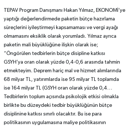
TEPAV Program Danışmanı Hakan Yılmaz, EKONOMİ’ye
yaptığı değerlendirmede paketin bütçe hazırlama
süreçlerini iyileştirmeyi kapsamaması ve vergi ayağı
olmamasını eksiklik olarak yorumladı. Yılmaz ayrıca
paketin mali büyüklüğüne ilişkin olarak ise;
“Öngörülen tedbirlerin bütçe disipline katkısı
GSYH’ya oran olarak yüzde 0,4-0,6 arasında tahmin
etmekteyim. Deprem hariç mal ve hizmet alımlarında
68 milyar TL, yatırımlarda ise 95 milyar TL toplamda
ise 164 milyar TL (GSYH oran olarak yüzde 0,4…
Tedbirlerin toplum açısında psikolojik etkisi olmakla
birlikte bu düzeydeki tedbir büyüklüğünün bütçe
disiplinine katkısı sınırlı olacaktır. Bu ise para
politikasının uygulamasına maliye politikasının