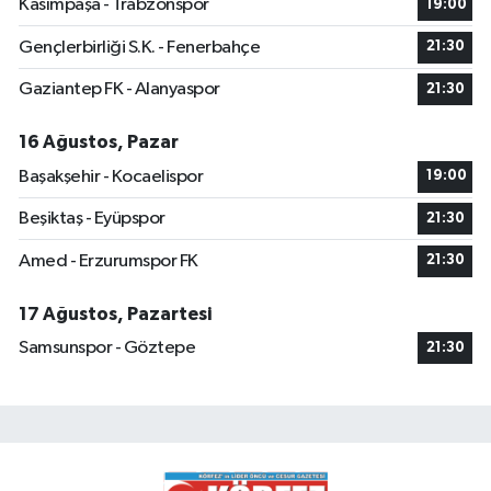
Kasımpaşa - Trabzonspor
19:00
Gençlerbirliği S.K. - Fenerbahçe
21:30
Gaziantep FK - Alanyaspor
21:30
16 Ağustos, Pazar
Başakşehir - Kocaelispor
19:00
Beşiktaş - Eyüpspor
21:30
Amed - Erzurumspor FK
21:30
17 Ağustos, Pazartesi
Samsunspor - Göztepe
21:30