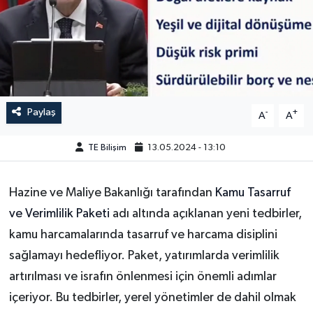
Paylaş
-
+
A
A
TE Bilişim
13.05.2024 - 13:10
Hazine ve Maliye Bakanlığı tarafından
Kamu Tasarruf
ve Verimlilik Paketi
adı altında açıklanan yeni tedbirler,
kamu harcamalarında tasarruf ve harcama disiplini
sağlamayı hedefliyor. Paket, yatırımlarda verimlilik
artırılması ve israfın önlenmesi için önemli adımlar
içeriyor. Bu tedbirler, yerel yönetimler de dahil olmak