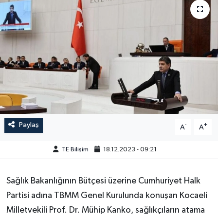
Paylaş
-
+
A
A
TE Bilişim
18.12.2023 - 09:21
Sağlık Bakanlığının Bütçesi üzerine Cumhuriyet Halk
Partisi adına TBMM Genel Kurulunda konuşan Kocaeli
Milletvekili Prof. Dr. Mühip Kanko, sağlıkçıların atama