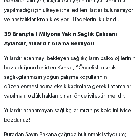
bedelleri alınıyor, ilaçlar da uygun bir fiyatlandırma
yapılmadığı için ülkeye ithal edilen ilaçlar bulunamıyor
ve hastalıklar kronikleşiyor” ifadelerini kullandı.
39 Branşta 1 Milyona Yakın Sağlık Çalışanı
Aylardır, Yıllardır Atama Bekliyor!
Yıllardır atanmayı bekleyen sağlıkçıların psikolojilerinin
bozulduğunu belirten Kanko, “Öncelikli olarak
sağlıkçılarımızın yoğun çalışma koşullarının
düzenlenmesi adına eksik kadrolara gerekli atamalar
yapılmalı, özlük hakları bir an önce iyileştirilmelidir.
Yıllardır atanamayan sağlıkçılarımızın psikolojini iyice
bozdunuz!
Buradan Sayın Bakana çağrıda bulunmak istiyorum;