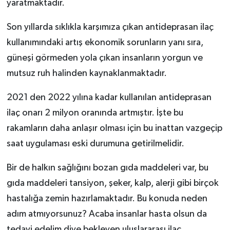
yaratmaktadır.
Son yıllarda sıklıkla karşımıza çıkan antideprasan ilaç
kullanımındaki artış ekonomik sorunların yanı sıra,
güneşi görmeden yola çıkan insanların yorgun ve
mutsuz ruh halinden kaynaklanmaktadır.
2021 den 2022 yılına kadar kullanılan antideprasan
ilaç onarı 2 milyon oranında artmıştır. İşte bu
rakamların daha anlaşır olması için bu inattan vazgeçip
saat uygulaması eski durumuna getirilmelidir.
Bir de halkın sağlığını bozan gıda maddeleri var, bu
gıda maddeleri tansiyon, şeker, kalp, alerji gibi birçok
hastalığa zemin hazırlamaktadır. Bu konuda neden
adım atmıyorsunuz? Acaba insanlar hasta olsun da
tedavi edelim diye bekleyen uluslararası ilaç