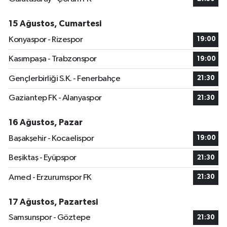
15 Ağustos, Cumartesi
Konyaspor - Rizespor
19:00
Kasımpaşa - Trabzonspor
19:00
Gençlerbirliği S.K. - Fenerbahçe
21:30
Gaziantep FK - Alanyaspor
21:30
16 Ağustos, Pazar
Başakşehir - Kocaelispor
19:00
Beşiktaş - Eyüpspor
21:30
Amed - Erzurumspor FK
21:30
17 Ağustos, Pazartesi
Samsunspor - Göztepe
21:30