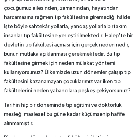
çocuğumuz ailesinden, zamanından, hayatından
harcamasına rağmen tıp fakültesine giremediği hâlde
işte böyle sahtekâr yollarla, yandaş yollarla birtakım
insanlar tıp fakültesine yerleştirilmektedir. Halep'te bir
devletin tıp fakültesi açması için gerçek neden nedir,
bunun mutlaka açıklanması gerekmektedir. Bu tıp
fakültesine girmek için neden mülakat yöntemi
kullanıyorsunuz? Ülkemizde uzun dönemler çalışıp tıp
fakültesini kazanamayan çocuklarımız var iken tıp
fakültelerini neden yabancılara peşkeş çekiyorsunuz?
Tarihin hiç bir döneminde tıp eğitimi ve doktorluk
mesleği maalesef bu güne kadar küçümsenip hafife
alınmamıştır.