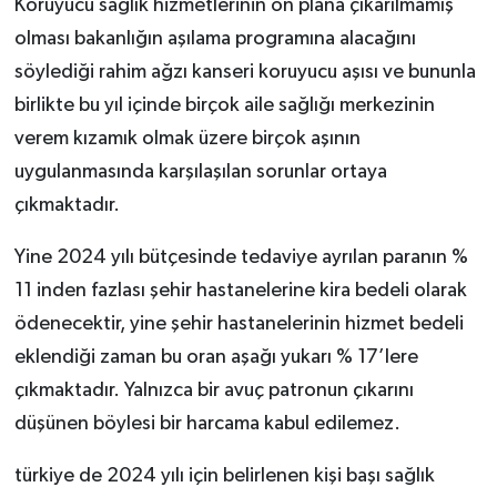
Koruyucu sağlık hizmetlerinin ön plana çıkarılmamış
olması bakanlığın aşılama programına alacağını
söylediği rahim ağzı kanseri koruyucu aşısı ve bununla
birlikte bu yıl içinde birçok aile sağlığı merkezinin
verem kızamık olmak üzere birçok aşının
uygulanmasında karşılaşılan sorunlar ortaya
çıkmaktadır.
Yine 2024 yılı bütçesinde tedaviye ayrılan paranın %
11 inden fazlası şehir hastanelerine kira bedeli olarak
ödenecektir, yine şehir hastanelerinin hizmet bedeli
eklendiği zaman bu oran aşağı yukarı % 17’lere
çıkmaktadır. Yalnızca bir avuç patronun çıkarını
düşünen böylesi bir harcama kabul edilemez.
türkiye de 2024 yılı için belirlenen kişi başı sağlık