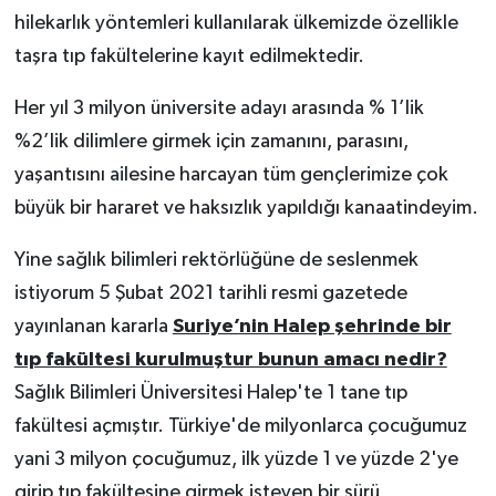
hilekarlık yöntemleri kullanılarak ülkemizde özellikle
taşra tıp fakültelerine kayıt edilmektedir.
Her yıl 3 milyon üniversite adayı arasında % 1’lik
%2’lik dilimlere girmek için zamanını, parasını,
yaşantısını ailesine harcayan tüm gençlerimize çok
büyük bir hararet ve haksızlık yapıldığı kanaatindeyim.
Yine sağlık bilimleri rektörlüğüne de seslenmek
istiyorum 5 Şubat 2021 tarihli resmi gazetede
yayınlanan kararla
Suriye’nin Halep şehrinde bir
tıp fakültesi kurulmuştur bunun amacı nedir?
Sağlık Bilimleri Üniversitesi Halep'te 1 tane tıp
fakültesi açmıştır. Türkiye'de milyonlarca çocuğumuz
yani 3 milyon çocuğumuz, ilk yüzde 1 ve yüzde 2'ye
girip tıp fakültesine girmek isteyen bir sürü