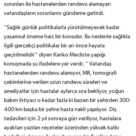
sorunları ile hastanelerden randevu alamayan
vatandaşların sorunlarını gündeme getirdi.
“Sağlık günlük politikalarla yürütülmeyecek kadar
yaşamsal öneme haiz bir konudur. Bu nedenle sağlıkla
ilgili gerçekçi politikalar bir an önce hayata
geçirilmelidir” diyen Kanko Mecliste yapığı
konuşmada şu ifadelere yer verdi; “ Vatandaş
hastanelerden randevu alamıyor, MR, tomografi
çekimlerine verilen uzun randevu süreleri ve
ameliyatlar için hastalar aylarca sıra bekliyor, yoğun
bakım ihtiyacı o kadar fazla ki bazen bir şehirden 300-
400 km başka bir şehre hasta nakli yapılıyor. Diş
tedavileri için 2 yıl sonraya gün veriliyor, hastalara
ayaktan yazılan reçeteler üzerinden yüksek katkı