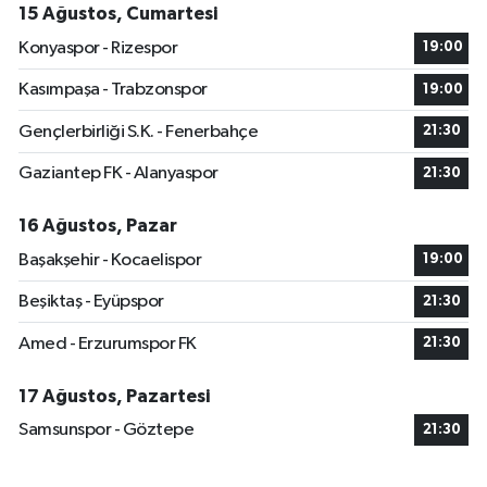
15 Ağustos, Cumartesi
Konyaspor - Rizespor
19:00
Kasımpaşa - Trabzonspor
19:00
Gençlerbirliği S.K. - Fenerbahçe
21:30
Gaziantep FK - Alanyaspor
21:30
16 Ağustos, Pazar
Başakşehir - Kocaelispor
19:00
Beşiktaş - Eyüpspor
21:30
Amed - Erzurumspor FK
21:30
17 Ağustos, Pazartesi
Samsunspor - Göztepe
21:30