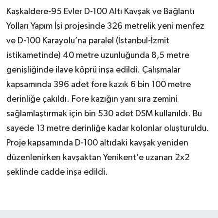
Kaşkaldere-95 Evler D-100 Altı Kavşak ve Bağlantı
Yolları Yapım İşi projesinde 326 metrelik yeni menfez
ve D-100 Karayolu’na paralel (İstanbul-İzmit
istikametinde) 40 metre uzunluğunda 8,5 metre
genişliğinde ilave köprü inşa edildi. Çalışmalar
kapsamında 396 adet fore kazık 6 bin 100 metre
derinliğe çakıldı. Fore kazığın yanı sıra zemini
sağlamlaştırmak için bin 530 adet DSM kullanıldı. Bu
sayede 13 metre derinliğe kadar kolonlar oluşturuldu.
Proje kapsamında D-100 altıdaki kavşak yeniden
düzenlenirken kavşaktan Yenikent’e uzanan 2x2
şeklinde cadde inşa edildi.