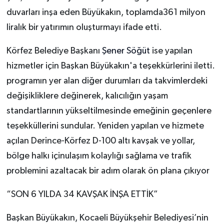
duvarları inşa eden Büyükakın, toplamda361 milyon
liralık bir yatırımın oluşturmayı ifade etti.
Körfez Belediye Başkanı
Şener Söğüt
ise yapılan
hizmetler için Başkan Büyükakın'a teşekkürlerini iletti.
programın yer alan diğer durumları da takvimlerdeki
değişikliklere değinerek, kalıcılığın yaşam
standartlarının yükseltilmesinde emeğinin geçenlere
teşekküllerini sundular. Yeniden yapılan ve hizmete
açılan Derince-Körfez D-100 altı kavşak ve yollar,
bölge halkı içinulaşım kolaylığı sağlama ve trafik
problemini azaltacak bir adım olarak ön plana çıkıyor
“SON 6 YILDA 34 KAVŞAK İNŞA ETTİK”
Başkan Büyükakın, Kocaeli Büyükşehir Belediyesi’nin