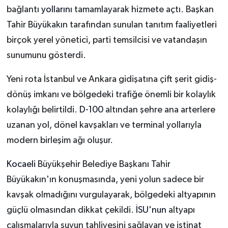
bağlantı
yollarını
tamamlayarak hizmete açtı. Başkan
Tahir Büyükakın tarafından sunulan tanıtım faaliyetleri
birçok yerel yönetici, parti temsilcisi ve vatandaşın
sunumunu gösterdi.
Yeni rota İstanbul ve Ankara gidişatına çift şerit gidiş-
dönüş imkanı ve bölgedeki trafiğe önemli bir kolaylık
kolaylığı belirtildi.
D-100
altından şehre ana arterlere
uzanan yol, dönel kavşakları ve terminal yollarıyla
modern birleşim ağı oluşur.
Kocaeli
Büyükşehir Belediye Başkanı Tahir
Büyükakın'ın konuşmasında, yeni yolun sadece bir
kavşak olmadığını vurgulayarak, bölgedeki altyapının
güçlü olmasından dikkat çekildi.
İSU'nun
altyapı
çalışmalarıyla suyun tahliyesini sağlayan ve istinat