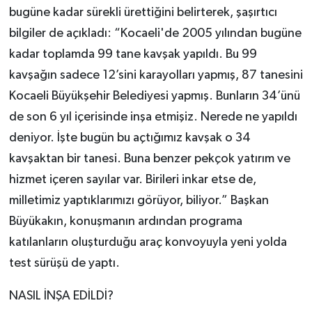
bugüne kadar sürekli ürettiğini belirterek, şaşırtıcı
bilgiler de açıkladı: “Kocaeli'de 2005 yılından bugüne
kadar toplamda 99 tane kavşak yapıldı. Bu 99
kavşağın sadece 12’sini karayolları yapmış, 87 tanesini
Kocaeli Büyükşehir Belediyesi yapmış. Bunların 34’ünü
de son 6 yıl içerisinde inşa etmişiz. Nerede ne yapıldı
deniyor. İşte bugün bu açtığımız kavşak o 34
kavşaktan bir tanesi. Buna benzer pekçok yatırım ve
hizmet içeren sayılar var. Birileri inkar etse de,
milletimiz yaptıklarımızı görüyor, biliyor.” Başkan
Büyükakın, konuşmanın ardından programa
katılanların oluşturduğu araç konvoyuyla yeni yolda
test sürüşü de yaptı.
NASIL İNŞA EDİLDİ?