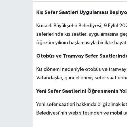
Kış Sefer Saatleri Uygulaması Başlıyo
Kocaeli Büyükşehir Belediyesi,
9 Eylül 20
seferlerinde kış saatleri uygulamasına 
öğretim yılının başlamasıyla birlikte hayat
Otobüs ve Tramvay Sefer Saatlerinde
Kış dönemi nedeniyle otobüs ve tramvay se
Vatandaşlar, güncellenmiş sefer saatleri
Yeni Sefer Saatlerini Öğrenmenin Yol
Yeni
sefer saatleri
hakkında bilgi almak is
Belediyesi’nin web sitesinden ve mobil uyg