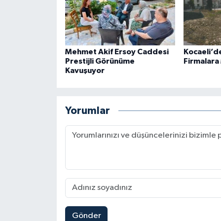
Mehmet Akif Ersoy Caddesi
Kocaeli’d
Prestijli Görünüme
Firmalara
Kavuşuyor
Yorumlar
Gönder