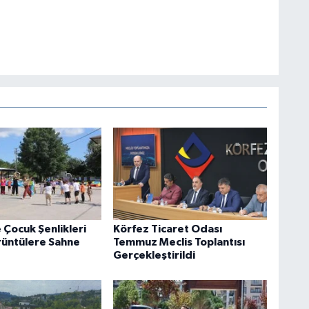
 Çocuk Şenlikleri
Körfez Ticaret Odası
rüntülere Sahne
Temmuz Meclis Toplantısı
Gerçekleştirildi