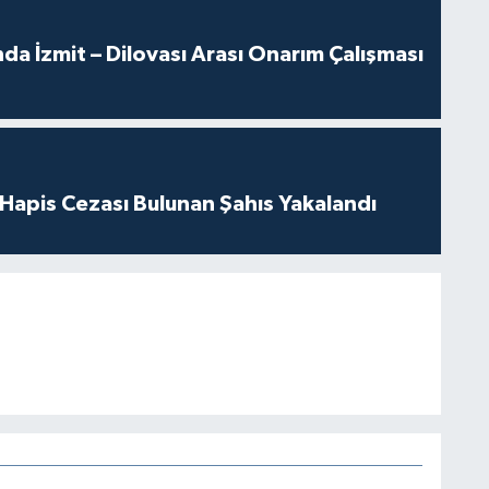
a İzmit – Dilovası Arası Onarım Çalışması
l Hapis Cezası Bulunan Şahıs Yakalandı