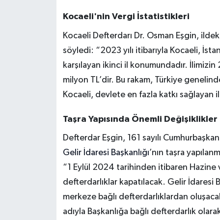
Kocaeli'nin Vergi İstatistikleri
Kocaeli Defterdarı Dr. Osman Eşgin, ilde
söyledi: “2023 yılı itibarıyla Kocaeli, İs
karşılayan ikinci il konumundadır. İlimizi
milyon TL’dir. Bu rakam, Türkiye genelinde
Kocaeli, devlete en fazla katkı sağlayan i
Taşra Yapısında Önemli Değişiklikler
Defterdar Eşgin, 161 sayılı Cumhurbaşkanl
Gelir İdaresi Başkanlığı
’nın taşra yapılanm
“1 Eylül 2024 tarihinden itibaren Hazine v
defterdarlıklar kapatılacak. Gelir İdaresi 
merkeze bağlı defterdarlıklardan oluşacak. 
adıyla Başkanlığa bağlı defterdarlık olar