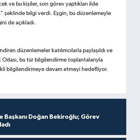
ek ve bu kişiler, son görev yaptıkları ilde
” şeklinde bilgi verdi. Eşgin, bu düzenlemeyle
ini de açıkladı.
lendiren düzenlemeler katılımcılarla paylaşıldı ve
t Odası, bu tür bilgilendirme toplantalarıyla
ekli bilgilendirmeye devam etmeyi hedefliyor.
çe Başkanı Doğan Bekiroğlu; Görev
ladı