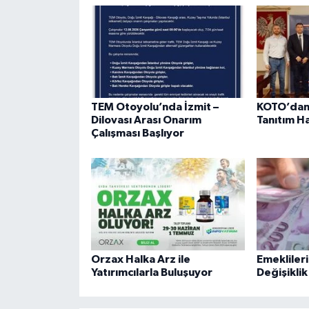
TEM Otoyolu’nda İzmit –
KOTO’dan 
Dilovası Arası Onarım
Tanıtım H
Çalışması Başlıyor
Orzax Halka Arz ile
Emekliler
Yatırımcılarla Buluşuyor
Değişiklik