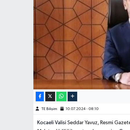
TE Bilişim
10.07.2024 - 08:10
Kocaeli Valisi
Seddar Yavuz, Resmi Gazete