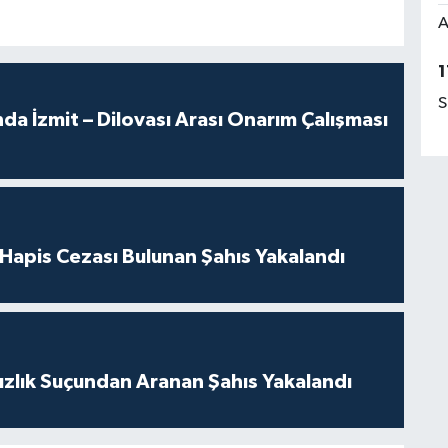
A
1
S
a İzmit – Dilovası Arası Onarım Çalışması
l Hapis Cezası Bulunan Şahıs Yakalandı
ızlık Suçundan Aranan Şahıs Yakalandı