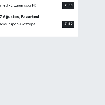
med - Erzurumspor FK
21:30
7 Ağustos, Pazartesi
amsunspor - Göztepe
21:30