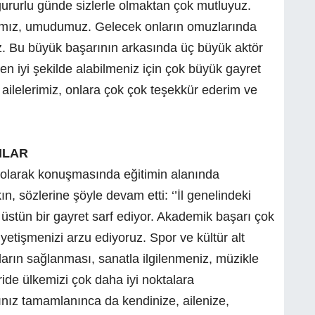
gururlu günde sizlerle olmaktan çok mutluyuz.
rımız, umudumuz. Gelecek onların omuzlarında
iz. Bu büyük başarının arkasında üç büyük aktör
i en iyi şekilde alabilmeniz için çok büyük gayret
 ailelerimiz, onlara çok çok teşekkür ederim ve
NLAR
i olarak konuşmasında eğitimin alanında
 sözlerine şöyle devam etti: ‘’İl genelindeki
 üstün bir gayret sarf ediyor. Akademik başarı çok
 yetişmenizi arzu ediyoruz. Spor ve kültür alt
ların sağlanması, sanatla ilgilenmeniz, müzikle
eride ülkemizi çok daha iyi noktalara
ınız tamamlanınca da kendinize, ailenize,