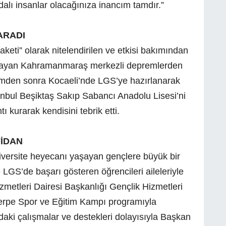
dalı insanlar olacağınıza inancım tamdır.”
ARADI
laketi” olarak nitelendirilen ve etkisi bakımından
psayan Kahramanmaraş merkezli depremlerden
den sonra Kocaeli’nde LGS’ye hazırlanarak
tanbul Beşiktaş Sakıp Sabancı Anadolu Lisesi’ni
 kurarak kendisini tebrik etti.
FİDAN
iversite heyecanı yaşayan gençlere büyük bir
LGS’de başarı gösteren öğrencileri aileleriyle
izmetleri Dairesi Başkanlığı Gençlik Hizmetleri
rpe Spor ve Eğitim Kampı programıyla
ndaki çalışmalar ve destekleri dolayısıyla Başkan