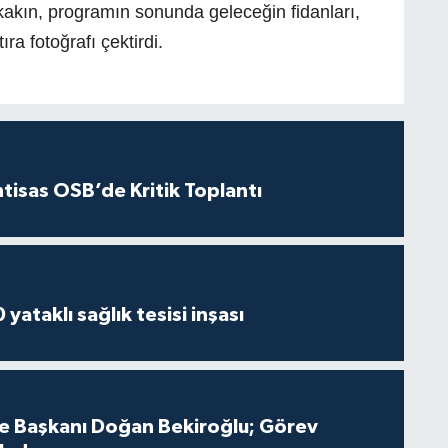
akın, programın sonunda geleceğin fidanları,
ra fotoğrafı çektirdi.
htisas OSB’de Kritik Toplantı
yataklı sağlık tesisi inşası
çe Başkanı Doğan Bekiroğlu; Görev