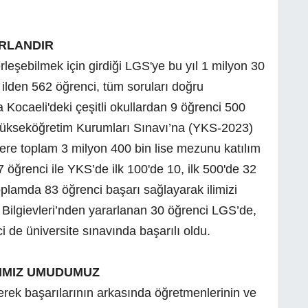
URLANDIR
rleşebilmek için girdiği LGS'ye bu yıl 1 milyon 30
ı ilden 562 öğrenci, tüm soruları doğru
Kocaeli'deki çeşitli okullardan 9 öğrenci 500
 Yükseköğretim Kurumları Sınavı’na (YKS-2023)
zere toplam 3 milyon 400 bin lise mezunu katılım
 öğrenci ile YKS’de ilk 100'de 10, ilk 500'de 32
plamda 83 öğrenci başarı sağlayarak ilimizi
 Bilgievleri’nden yararlanan 30 öğrenci LGS’de,
 de üniversite sınavında başarılı oldu.
RIMIZ UMUDUMUZ
erek başarılarının arkasında öğretmenlerinin ve