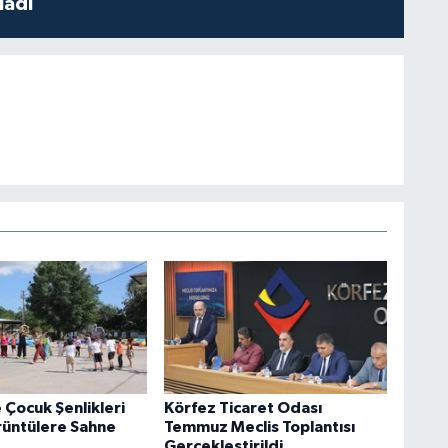
ladı
 Çocuk Şenlikleri
Körfez Ticaret Odası
rüntülere Sahne
Temmuz Meclis Toplantısı
Gerçekleştirildi