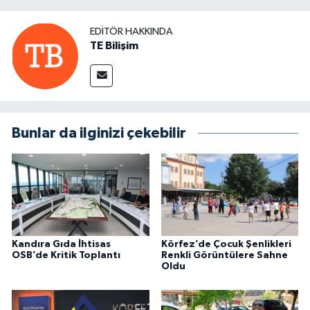
EDITÖR HAKKINDA
TE Bilişim
Bunlar da ilginizi çekebilir
Kandıra Gıda İhtisas
Körfez’de Çocuk Şenlikleri
OSB’de Kritik Toplantı
Renkli Görüntülere Sahne
Oldu