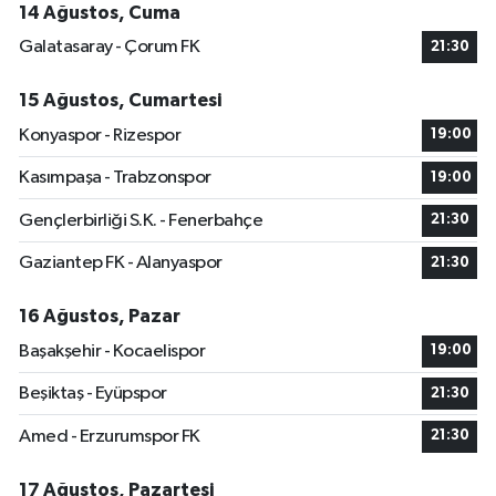
14 Ağustos, Cuma
Galatasaray - Çorum FK
21:30
15 Ağustos, Cumartesi
Konyaspor - Rizespor
19:00
Kasımpaşa - Trabzonspor
19:00
Gençlerbirliği S.K. - Fenerbahçe
21:30
Gaziantep FK - Alanyaspor
21:30
16 Ağustos, Pazar
Başakşehir - Kocaelispor
19:00
Beşiktaş - Eyüpspor
21:30
Amed - Erzurumspor FK
21:30
17 Ağustos, Pazartesi