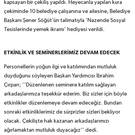
kapsayan bir çekiliş yapıldı. Heyecanla yapılan kura
çekiminde 10 belediye çalışanına ve ailesine, Belediye
Başkanı Şener Söğüt’ün talimatıyla ‘Nazende Sosyal
Tesislerinde yemek ikramı’ hediyesi verildi.
ETKİNLİK VE SEMİNERLERİMİZ DEVAM EDECEK
Personellerin yoğun ilgi ve katılımından mutluluk
duyduğunu söyleyen Başkan Yardımcısı İbrahim
Çırpan; ‘’Düzenlenen seminere katılım sağlayan
arkadaşlarımıza teşekkür ederim. Biz sizler için böyle
etkinlikler düzenlemeye devam edeceğiz. Bundan
sonraki etkinliklerimiz de sürprizler sizleri bekliyor
olacak. Çekilişte hak kazanan arkadaşlarımızı
ağırlamaktan mutluluk duyacağız‘’ dedi.