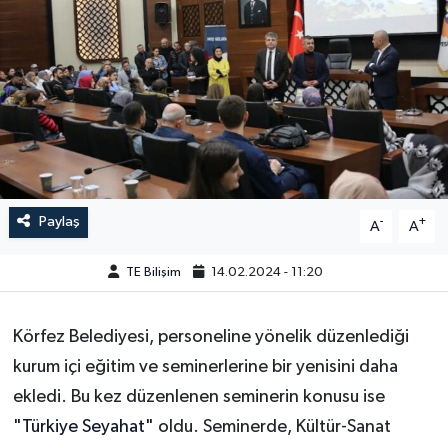
Paylaş
-
+
A
A
TE Bilişim
14.02.2024 - 11:20
Körfez Belediyesi, personeline yönelik düzenlediği
kurum içi eğitim ve seminerlerine bir yenisini daha
ekledi. Bu kez düzenlenen seminerin konusu ise
"Türkiye Seyahat"
oldu. Seminerde, Kültür-Sanat