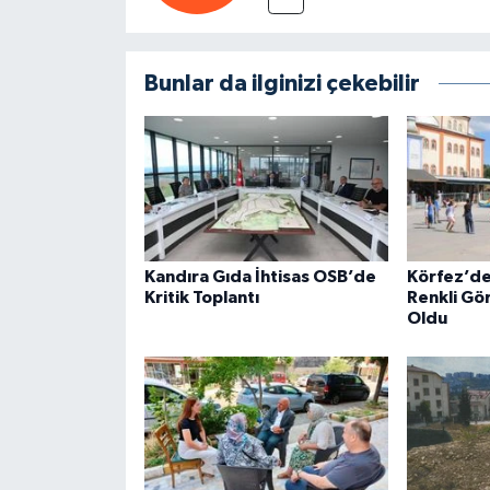
Bunlar da ilginizi çekebilir
Kandıra Gıda İhtisas OSB’de
Körfez’de
Kritik Toplantı
Renkli Gö
Oldu