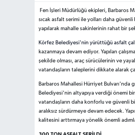
Fen İşleri Müdürlüğü ekipleri, Barbaros Ma
sıcak asfalt serimi ile yolları daha güvenl
yapılarak mahalle sakinlerinin rahat bir ş
Körfez Belediyesi'nin yürüttüğü asfalt çal
kazanmaya devam ediyor. Yapılan çalışmal
şekilde olması, araç sürücülerinin ve yayala
vatandaşların taleplerini dikkate alarak çal
Barbaros Mahallesi Hürriyet Bulvarı'nda ge
Belediyesi'nin altyapıya verdiği önemi bi
vatandaşların daha konforlu ve güvenli bir
aralıksız sürdürmeye devam edecek. Yapıla
kalitesini arttırmaya yönelik önemli adımla
300 TON ASFALT SERİLDİ