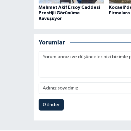
Mehmet Akif Ersoy Caddesi
Kocaeli’d
Prestijli Görünüme
Firmalara
Kavuşuyor
Yorumlar
Gönder