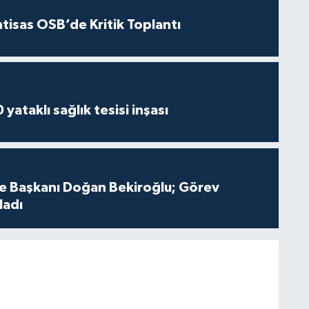
htisas OSB’de Kritik Toplantı
yataklı sağlık tesisi inşası
çe Başkanı Doğan Bekiroğlu; Görev
ladı