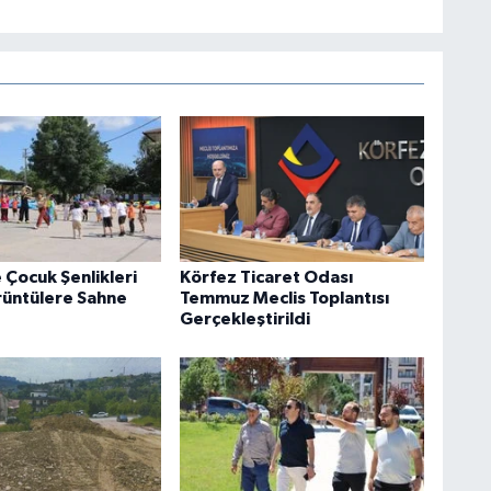
 Çocuk Şenlikleri
Körfez Ticaret Odası
rüntülere Sahne
Temmuz Meclis Toplantısı
Gerçekleştirildi