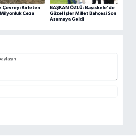
e Çevreyi Kirleten
BAŞKAN ÖZLÜ: Başiskele’de
 Milyonluk Ceza
Güzel İşler Millet Bahçesi Son
Aşamaya Geldi