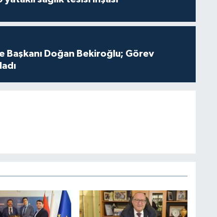
çe Başkanı Doğan Bekiroğlu; Görev
ladı