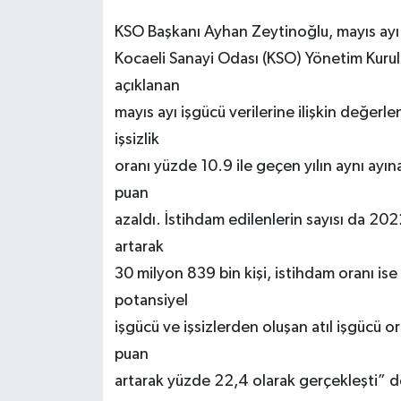
KSO Başkanı Ayhan Zeytinoğlu, mayıs ayı 
Kocaeli Sanayi Odası (KSO) Yönetim Kurul
açıklanan
mayıs ayı işgücü verilerine ilişkin değer
işsizlik
oranı yüzde 10.9 ile geçen yılın aynı ayı
puan
azaldı. İstihdam edilenlerin sayısı da 202
artarak
30 milyon 839 bin kişi, istihdam oranı ise
potansiyel
işgücü ve işsizlerden oluşan atıl işgücü o
puan
artarak yüzde 22,4 olarak gerçekleşti” de