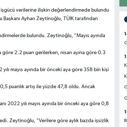
işgücü verilerine ilişkin değerlendirmede bulundu
u Başkanı Ayhan Zeytinoğlu, TÜİK tarafından
1
lendirmelerde bulundu. Zeytinoğlu, “Mayıs ayında
G
na göre 2.2 puan gerilerken, nisan ayına göre 0.3
1
K
2 yılı mayıs ayında bir önceki aya göre 358 bin kişi
K
 0,5 puanlık artış ile yüzde 47,8 oldu. Ancak
G
G
ranı 2022 yılı mayıs ayında bir önceki aya göre 0,8
1
di. Zeytinoğlu, “Verilere göre aylık bazda işsizlik
B