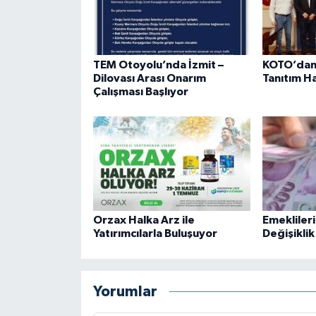
TEM Otoyolu’nda İzmit –
KOTO’dan 
Dilovası Arası Onarım
Tanıtım H
Çalışması Başlıyor
Orzax Halka Arz ile
Emekliler
Yatırımcılarla Buluşuyor
Değişiklik
Yorumlar