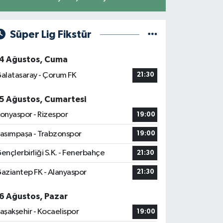
Süper Lig Fikstür
4 Ağustos, Cuma
alatasaray - Çorum FK
21:30
5 Ağustos, Cumartesi
onyaspor - Rizespor
19:00
asımpaşa - Trabzonspor
19:00
ençlerbirliği S.K. - Fenerbahçe
21:30
aziantep FK - Alanyaspor
21:30
6 Ağustos, Pazar
aşakşehir - Kocaelispor
19:00