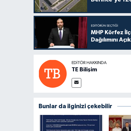
EDITÖRÜN SEÇTIĞI
MHP Körfez İl
Dağılımını Açık
EDITÖR HAKKINDA
TE Bilişim
Bunlar da ilginizi çekebilir