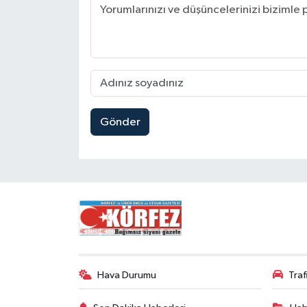
Gönder
Hava Durumu
Tra