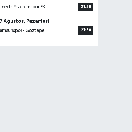
med - Erzurumspor FK
21:30
7 Ağustos, Pazartesi
amsunspor - Göztepe
21:30