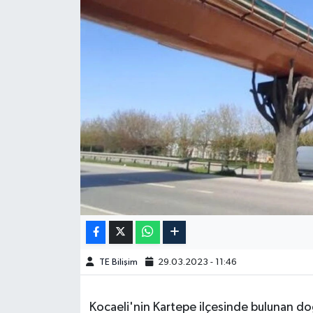
TE Bilişim
29.03.2023 - 11:46
Kocaeli'nin Kartepe ilçesinde bulunan do