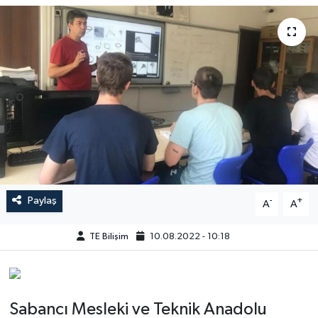
Paylaş
-
+
A
A
TE Bilişim
10.08.2022 - 10:18
Sabancı Mesleki ve Teknik Anadolu