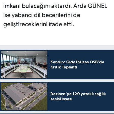
imkanı bulacağını aktardı. Arda GÜNEL
ise yabancı dil becerilerini de
geliştireceklerini ifade etti.
Kandıra Gıda İhtisas OSB’de
Kritik Toplantı
Derince'ye 120 yataklı sağlık
tesisi inşası