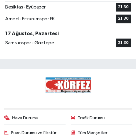
Beşiktaş - Eyüpspor
21:30
Amed - Erzurumspor FK
21:30
17 Ağustos, Pazartesi
Samsunspor - Göztepe
21:30
Hava Durumu
Trafik Durumu
Puan Durumu ve Fikstür
Tüm Manşetler