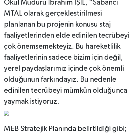
Okul Müdürü İbrahim IŞIL, “Sabancı
MTAL olarak gerçeklestirilmesi
planlanan bu projenin konusu staj
faaliyetlerinden elde edinilen tecrübeyi
çok önemsemekteyiz. Bu hareketlilik
faaliyetlerinin sadece bizim için değil,
yerel paydaşlarımız içinde çok önemli
olduğunun farkındayız. Bu nedenle
edinilen tecrübeyi mümkün olduğunca
yaymak istiyoruz.
MEB Stratejik Planında belirtildiği gibi;