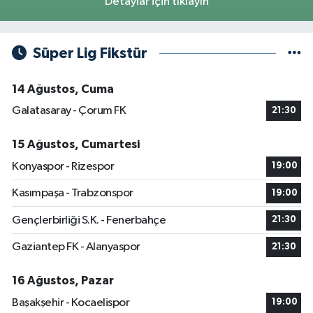
Detaylar için tıklayın
Süper Lig Fikstür
14 Ağustos, Cuma
Galatasaray - Çorum FK
21:30
15 Ağustos, Cumartesi
Konyaspor - Rizespor
19:00
Kasımpaşa - Trabzonspor
19:00
Gençlerbirliği S.K. - Fenerbahçe
21:30
Gaziantep FK - Alanyaspor
21:30
16 Ağustos, Pazar
Başakşehir - Kocaelispor
19:00