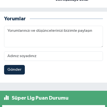
Yorumlar
Gönder
Süper Lig Puan Durumu