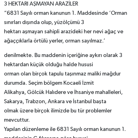
3 HEKTARI AŞMAYAN ARAZİLER
“6831 Sayılı orman kanunun 1. Maddesinde ‘Orman
sınırları dışında olup, yüzölçümü 3
hektarı aşmayan sahipli arazideki her nevi ağaç ve
ağaççıklarla örtülü yerler, orman sayılmaz.’
denilmekte. Bu maddenin içeriğine aykırı olarak 3
hektardan küçük olduğu halde hususi
orman olan birçok tapulu taşınmaz maliki mağdur
durumda. Seçim bölgem Kocaeli İzmit
Alikahya, Gölcük Halıdere ve İhsaniye mahalleleri,
Sakarya, Trabzon, Ankara ve İstanbul başta
olmak üzere birçok ilimizde bu tür problemler
mevcuttur.
Yapılan düzenleme ile 6831 Sayılı orman kanunun 1.