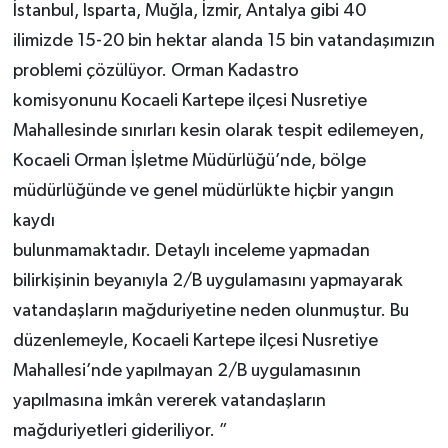
İstanbul, Isparta, Muğla, İzmir, Antalya gibi 40
ilimizde 15-20 bin hektar alanda 15 bin vatandaşımızın
problemi çözülüyor. Orman Kadastro
komisyonunu Kocaeli Kartepe ilçesi Nusretiye
Mahallesinde sınırları kesin olarak tespit edilemeyen,
Kocaeli Orman İşletme Müdürlüğü’nde, bölge
müdürlüğünde ve genel müdürlükte hiçbir yangın
kaydı
bulunmamaktadır. Detaylı inceleme yapmadan
bilirkişinin beyanıyla 2/B uygulamasını yapmayarak
vatandaşların mağduriyetine neden olunmuştur. Bu
düzenlemeyle, Kocaeli Kartepe ilçesi Nusretiye
Mahallesi’nde yapılmayan 2/B uygulamasının
yapılmasına imkân vererek vatandaşların
mağduriyetleri gideriliyor. ”