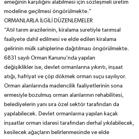
emeğinin karşılığını alabilmesi için sözleşmeli üretim
modeline geçilmesi öngörülmekte.”
ORMANLARLA İLGİLİ DÜZENLEMELER
“Atıl tarım arazilerinin, kiralama suretiyle tarımsal
faaliyete dahil edilmesi ve elde edilen kiralama
gelirinin mülk sahiplerine dağıtılması öngörülmekte.
6831 sayılı Orman Kanunu’nda yapılan
değişiklikler ise, devlet ormanlarına yıkıntı, inşaat
atığı, hafriyat ve çöp dökmek orman suçu sayılıyor.
Orman alanlarında madencilik faaliyetlerinin sona
ermesiyle bozulmuş orman alanlarının rehabilitesi,
belediyelerin yanı sıra özel sektör tarafından da
yapılabilecek. Devlet ormanlarına yapılan kaçak
inşaatlar orman idaresi tarafından derhal yıkılabilecek,
kesilecek ağaçların belirlenmesinde ve elde