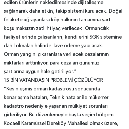
edilen ürünlerin nakledilmesinde dijitalleşme
sağlanarak daha etkin, takip sistemi kurulacak. Doğal
felakete uğrayanlara köy halkının tamamına şart
koşulmaksızın zati ihtiyaç verilecek. Ormancılık
faaliyetlerinde çalışanların, kendilerini SGK sistemine
dahil olmaları halinde ilave ödeme yapılacak.
Orman yangını çıkaranlara verilecek cezalarının
miktarları arttırılıyor, para cezaları günümüz
şartlarına uygun hale getiriliyor.”
15 BİN VATANDAŞIN PROBLEMİ ÇÖZÜLÜYOR
“Kesinleşmiş orman kadastrosu sonucunda
kenarlaşma hataları, Teknik hatalar ile mükerrer
kadastro nedeniyle yaşanan mülkiyet sorunları
gideriliyor. Bu düzenlemeyle başta seçim bölgem
Kocaeli Karamürsel Dereköy Mahallesi olmak üzere,