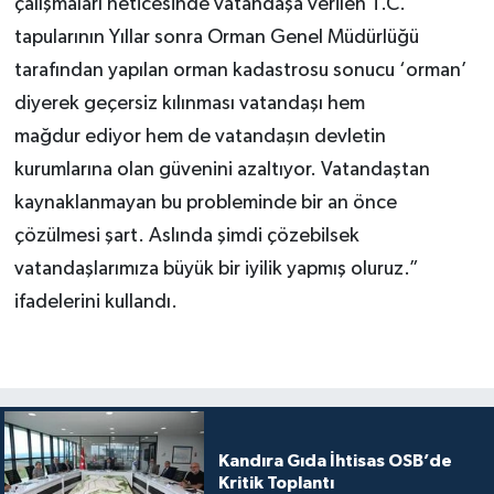
çalışmaları neticesinde vatandaşa verilen T.C.
tapularının Yıllar sonra Orman Genel Müdürlüğü
tarafından yapılan orman kadastrosu sonucu ‘orman’
diyerek geçersiz kılınması vatandaşı hem
mağdur ediyor hem de vatandaşın devletin
kurumlarına olan güvenini azaltıyor. Vatandaştan
kaynaklanmayan bu probleminde bir an önce
çözülmesi şart. Aslında şimdi çözebilsek
vatandaşlarımıza büyük bir iyilik yapmış oluruz.”
ifadelerini kullandı.
Kandıra Gıda İhtisas OSB’de
Kritik Toplantı