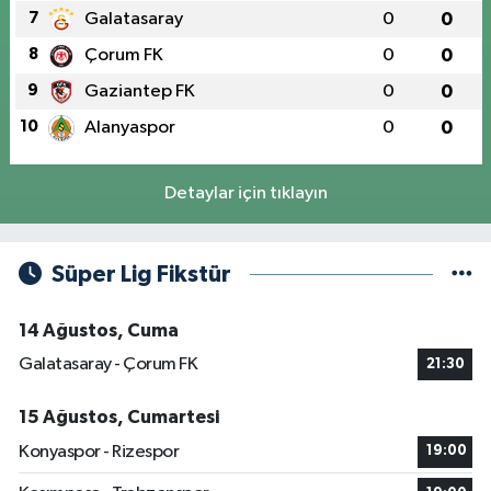
7
Galatasaray
0
0
8
Çorum FK
0
0
9
Gaziantep FK
0
0
10
Alanyaspor
0
0
Detaylar için tıklayın
Süper Lig Fikstür
14 Ağustos, Cuma
Galatasaray - Çorum FK
21:30
15 Ağustos, Cumartesi
Konyaspor - Rizespor
19:00