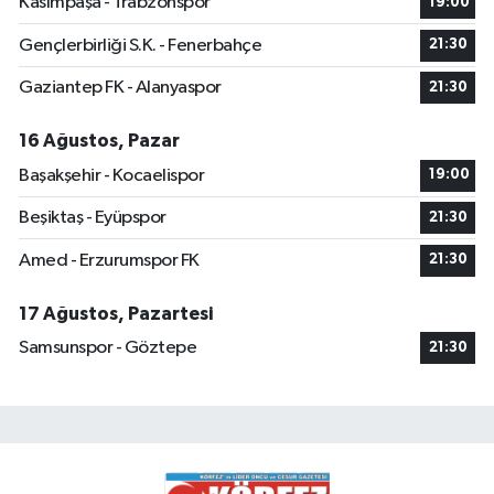
Kasımpaşa - Trabzonspor
19:00
Gençlerbirliği S.K. - Fenerbahçe
21:30
Gaziantep FK - Alanyaspor
21:30
16 Ağustos, Pazar
Başakşehir - Kocaelispor
19:00
Beşiktaş - Eyüpspor
21:30
Amed - Erzurumspor FK
21:30
17 Ağustos, Pazartesi
Samsunspor - Göztepe
21:30