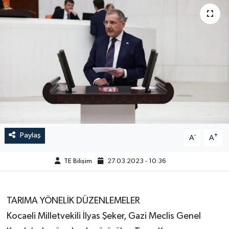
Paylaş
-
+
A
A
TE Bilişim
27.03.2023 - 10:36
TARIMA YÖNELİK DÜZENLEMELER
Kocaeli Milletvekili İlyas Şeker, Gazi Meclis Genel