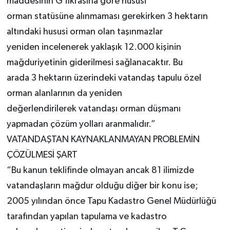
maddesinin G fıkrasına göre hususi
orman statüsüne alınmaması gerekirken 3 hektarın
altındaki hususi orman olan taşınmazlar
yeniden incelenerek yaklaşık 12.000 kişinin
mağduriyetinin giderilmesi sağlanacaktır. Bu
arada 3 hektarın üzerindeki vatandaş tapulu özel
orman alanlarının da yeniden
değerlendirilerek vatandaşı orman düşmanı
yapmadan çözüm yolları aranmalıdır.”
VATANDAŞTAN KAYNAKLANMAYAN PROBLEMİN
ÇÖZÜLMESİ ŞART
“Bu kanun teklifinde olmayan ancak 81 ilimizde
vatandaşların mağdur olduğu diğer bir konu ise;
2005 yılından önce Tapu Kadastro Genel Müdürlüğü
tarafından yapılan tapulama ve kadastro