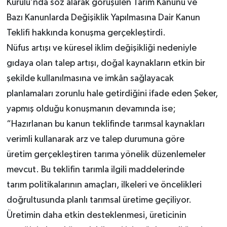
Kurulu’nda söz alarak görüşülen Tarım Kanunu ve
Bazı Kanunlarda Değişiklik Yapılmasına Dair Kanun
Teklifi hakkında konuşma gerçekleştirdi.
Nüfus artışı ve küresel iklim değişikliği nedeniyle
gıdaya olan talep artışı, doğal kaynakların etkin bir
şekilde kullanılmasına ve imkân sağlayacak
planlamaları zorunlu hale getirdiğini ifade eden Şeker,
yapmış olduğu konuşmanın devamında ise;
“Hazırlanan bu kanun teklifinde tarımsal kaynakları
verimli kullanarak arz ve talep durumuna göre
üretim gerçekleştiren tarıma yönelik düzenlemeler
mevcut. Bu teklifin tarımla ilgili maddelerinde
tarım politikalarının amaçları, ilkeleri ve öncelikleri
doğrultusunda planlı tarımsal üretime geçiliyor.
Üretimin daha etkin desteklenmesi, üreticinin