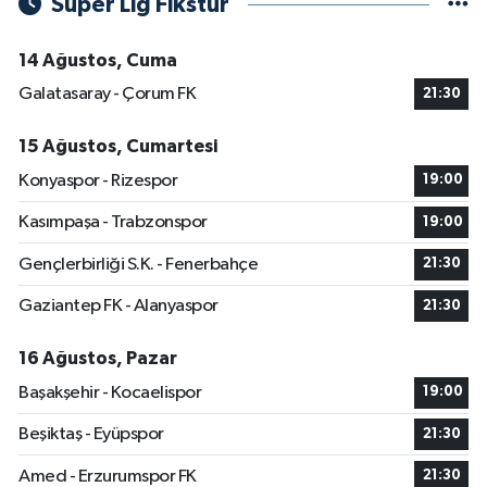
Süper Lig Fikstür
14 Ağustos, Cuma
Galatasaray - Çorum FK
21:30
15 Ağustos, Cumartesi
Konyaspor - Rizespor
19:00
Kasımpaşa - Trabzonspor
19:00
Gençlerbirliği S.K. - Fenerbahçe
21:30
Gaziantep FK - Alanyaspor
21:30
16 Ağustos, Pazar
Başakşehir - Kocaelispor
19:00
Beşiktaş - Eyüpspor
21:30
Amed - Erzurumspor FK
21:30