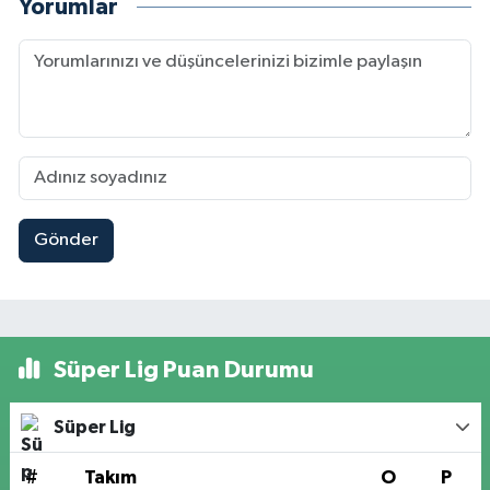
Yorumlar
Gönder
Süper Lig Puan Durumu
Süper Lig
#
Takım
O
P