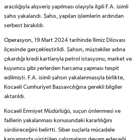
aracılığıyla alışveriş yapılması olayıyla ilgili F.A. isimli
şahıs yakalandı. Şahıs, yapılan işlemlerin ardından
serbest bırakıldı.
Operasyon,
19 Mart 2024 tarihinde İlimiz Dilovası
ilçesinde gerçekleştirildi. Şahsın, müştekiler adına
çıkardığı kredi kartlarıyla petrol istasyonu, market ve
kuyumcu gibi yerlerden harcama yapması tespit
edilmişti. F.A. isimli şahsın yakalanmasıyla birlikte,
Kocaeli Cumhuriyet Başsavcılığına gerekli bilgiler
aktarıldı.
Kocaeli Emniyet Müdürlüğü, suçun önlenmesi ve
faillerin yakalanması konusundaki kararlılığını
sürdüreceğini belirtti. Siber suçlarla mücadele
kapsamında yürütülen çalışmaların devam edeceği