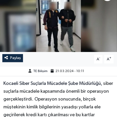
Paylaş
-
+
A
A
TE Bilişim
21.03.2024 - 10:11
Kocaeli Siber Suçlarla Mücadele Şube Müdürlüğü,
siber
suçlarla mücadele kapsamında önemli bir operasyon
gerçekleştirdi. Operasyon sonucunda, birçok
müştekinin kimlik bilgilerinin yasadışı yollarla ele
geçirilerek kredi kartı çıkarılması ve bu kartlar