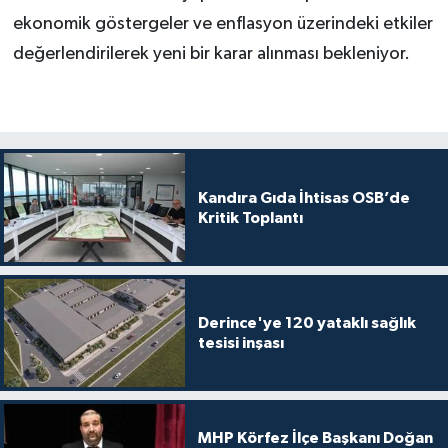
ekonomik göstergeler ve enflasyon üzerindeki etkiler
değerlendirilerek yeni bir karar alınması bekleniyor.
Kandıra Gıda İhtisas OSB’de
Kritik Toplantı
Derince'ye 120 yataklı sağlık
tesisi inşası
MHP Körfez İlçe Başkanı Doğan