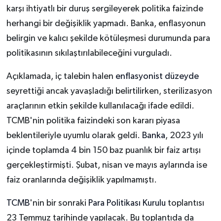
karşı ihtiyatlı bir duruş sergileyerek politika faizinde
herhangi bir değişiklik yapmadı. Banka, enflasyonun
belirgin ve kalıcı şekilde kötüleşmesi durumunda para
politikasının sıkılaştırılabileceğini vurguladı.
Açıklamada, iç talebin halen
enflasyonist düzeyde
seyrettiği ancak yavaşladığı belirtilirken, sterilizasyon
araçlarının etkin şekilde kullanılacağı ifade edildi.
TCMB'nin politika faizindeki son kararı piyasa
beklentileriyle uyumlu olarak geldi.
Banka
, 2023 yılı
içinde toplamda 4 bin 150 baz puanlık bir faiz artışı
gerçekleştirmişti. Şubat, nisan ve mayıs aylarında ise
faiz oranlarında değişiklik yapılmamıştı.
TCMB
'nin bir sonraki
Para Politikası Kurulu
toplantısı
23 Temmuz tarihinde yapılacak. Bu toplantıda da