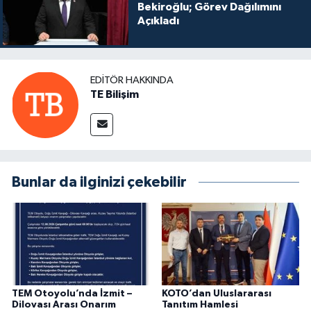
Bekiroğlu; Görev Dağılımını
Açıkladı
EDITÖR HAKKINDA
TE Bilişim
Bunlar da ilginizi çekebilir
TEM Otoyolu’nda İzmit –
KOTO’dan Uluslararası
Dilovası Arası Onarım
Tanıtım Hamlesi