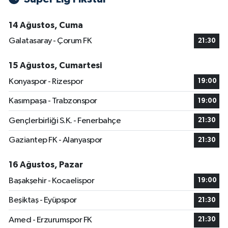
14 Ağustos, Cuma
Galatasaray - Çorum FK
21:30
15 Ağustos, Cumartesi
Konyaspor - Rizespor
19:00
Kasımpaşa - Trabzonspor
19:00
Gençlerbirliği S.K. - Fenerbahçe
21:30
Gaziantep FK - Alanyaspor
21:30
16 Ağustos, Pazar
Başakşehir - Kocaelispor
19:00
Beşiktaş - Eyüpspor
21:30
Amed - Erzurumspor FK
21:30