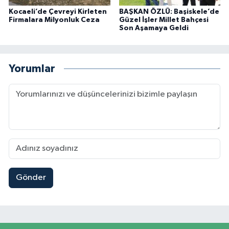
Kocaeli’de Çevreyi Kirleten
BAŞKAN ÖZLÜ: Başiskele’de
Firmalara Milyonluk Ceza
Güzel İşler Millet Bahçesi
Son Aşamaya Geldi
Yorumlar
Gönder