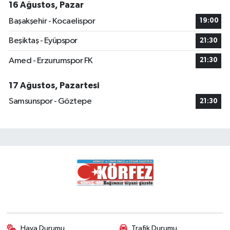
16 Ağustos, Pazar
Başakşehir - Kocaelispor
19:00
Beşiktaş - Eyüpspor
21:30
Amed - Erzurumspor FK
21:30
17 Ağustos, Pazartesi
Samsunspor - Göztepe
21:30
Hava Durumu
Trafik Durumu