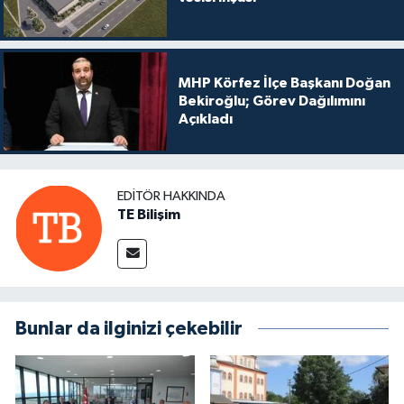
MHP Körfez İlçe Başkanı Doğan
Bekiroğlu; Görev Dağılımını
Açıkladı
EDITÖR HAKKINDA
TE Bilişim
Bunlar da ilginizi çekebilir