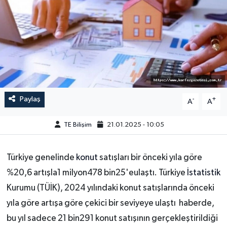
Paylaş
-
+
A
A
TE Bilişim
21.01.2025 - 10:05
Türkiye genelinde
konut
satışları bir önceki yıla göre
%20,6 artışla1 milyon478 bin25'eulaştı. Türkiye
İstatistik
Kurumu (TÜİK), 2024 yılındaki konut satışlarında önceki
yıla göre artışa göre çekici bir seviyeye ulaştı haberde,
bu yıl sadece 21 bin291 konut satışının gerçekleştirildiği