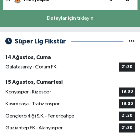
Detaylar için tıklayın
Süper Lig Fikstür
14 Ağustos, Cuma
Galatasaray - Çorum FK
21:30
15 Ağustos, Cumartesi
Konyaspor - Rizespor
19:00
Kasımpaşa - Trabzonspor
19:00
Gençlerbirliği S.K. - Fenerbahçe
21:30
Gaziantep FK - Alanyaspor
21:30