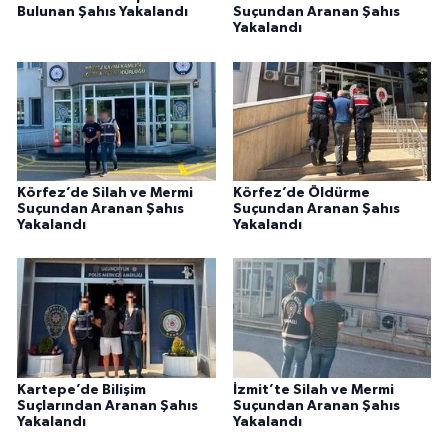
Bulunan Şahıs Yakalandı
Suçundan Aranan Şahıs
Yakalandı
Körfez’de Silah ve Mermi
Körfez’de Öldürme
Suçundan Aranan Şahıs
Suçundan Aranan Şahıs
Yakalandı
Yakalandı
Kartepe’de Bilişim
İzmit’te Silah ve Mermi
Suçlarından Aranan Şahıs
Suçundan Aranan Şahıs
Yakalandı
Yakalandı