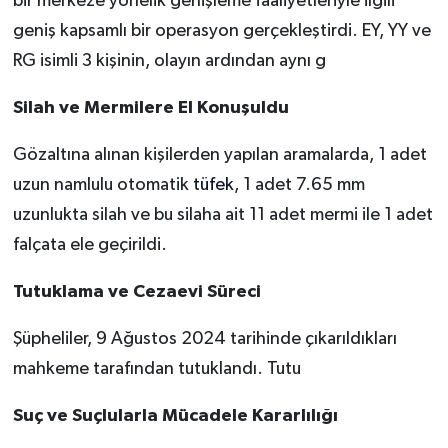
bir merkeze yönelik genişleme faaliyetleriyle ilgili
geniş kapsamlı bir operasyon gerçekleştirdi. EY, YY ve
RG isimli 3 kişinin, olayın ardından aynı g
Silah ve Mermilere El Konuşuldu
Gözaltına alınan kişilerden yapılan aramalarda, 1 adet
uzun namlulu otomatik
tüfek
, 1 adet 7.65 mm
uzunlukta silah ve bu silaha ait 11 adet mermi ile 1 adet
falçata ele geçirildi.
Tutuklama ve Cezaevi Süreci
Şüpheliler, 9 Ağustos 2024 tarihinde çıkarıldıkları
mahkeme tarafından tutuklandı. Tutu
Suç ve Suçlularla Mücadele Kararlılığı