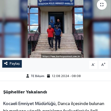
Paylaş
-
+
A
A
TE Bilişim
12.08.2024 - 08:08
Şüpheliler Yakalandı
Kocaeli Emniyet Müdürlüğü
, Darıca ilçesinde bulunan